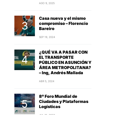
AGO 9, 2025
Casa nueva y el mismo
compromiso – Florencio
Bareiro
SEP 19, 2024
¿QUÉ VA A PASAR CON
EL TRANSPORTE
PÚBLICO EN ASUNCIÓN Y
ÁREA METROPOLITANA?
– Ing, Andrés Mallada
ABR 5, 2024
8º Foro Mundial de
Ciudades y Plataformas
Logísticas