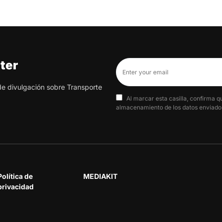
ter
 de divulgación sobre Transporte
Al marcar esta casilla, confirma q
almacenamiento de los datos enviados
Política de
MEDIAKIT
privacidad