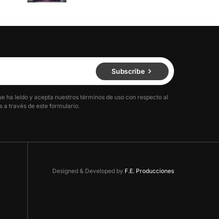
Subscribe
ue ha leído y acepta nuestros términos de uso con respecto al
 a través de este formulario.
Designed & Developed by
F.E. Producciones