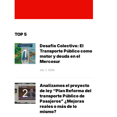
TOP 5
Desafío Colectivo: El
Transporte Público como
motor y deuda en el
Mercosur
JUL 7, 2026
Analizamos el proyecto
de ley “Plan Reforma del
transporte Público de
Pasajeros” ¿Mejoras
reales o más de lo
mismo?