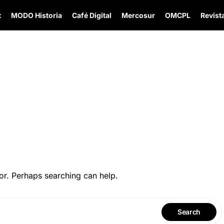
t
MODO Historia
Café Digital
Mercosur
OMCPL
Revista
or. Perhaps searching can help.
Search