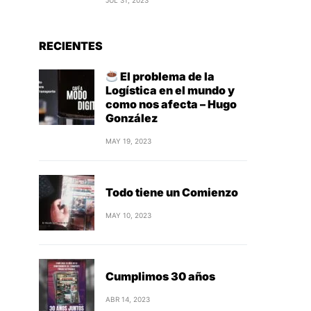
JUL 31, 2023
RECIENTES
El problema de la
Logística en el mundo y
como nos afecta – Hugo
González
MAY 19, 2023
Todo tiene un Comienzo
MAY 10, 2023
Cumplimos 30 años
ABR 14, 2023