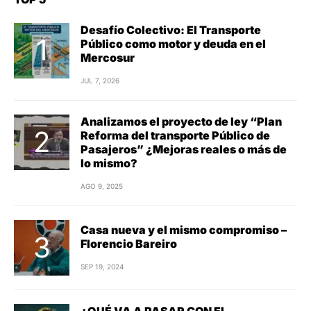
Desafío Colectivo: El Transporte
Público como motor y deuda en el
Mercosur
JUL 7, 2026
Analizamos el proyecto de ley “Plan
Reforma del transporte Público de
Pasajeros” ¿Mejoras reales o más de
lo mismo?
AGO 9, 2025
Casa nueva y el mismo compromiso –
Florencio Bareiro
SEP 19, 2024
¿QUÉ VA A PASAR CON EL