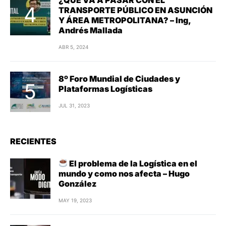
TRANSPORTE PÚBLICO EN ASUNCIÓN
Y ÁREA METROPOLITANA? – Ing,
Andrés Mallada
ABR 5, 2024
8º Foro Mundial de Ciudades y
Plataformas Logísticas
JUL 31, 2023
RECIENTES
El problema de la Logística en el
mundo y como nos afecta – Hugo
González
MAY 19, 2023