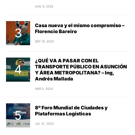
AGO 9, 2025
Casa nueva y el mismo compromiso –
Florencio Bareiro
SEP 19, 2024
¿QUÉ VA A PASAR CON EL
TRANSPORTE PÚBLICO EN ASUNCIÓN
Y ÁREA METROPOLITANA? – Ing,
Andrés Mallada
ABR 5, 2024
8º Foro Mundial de Ciudades y
Plataformas Logísticas
JUL 31, 2023