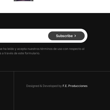
Subscribe
ue ha leído y acepta nuestros términos de uso con respecto al
 a través de este formulario.
Designed & Developed by
F.E. Producciones