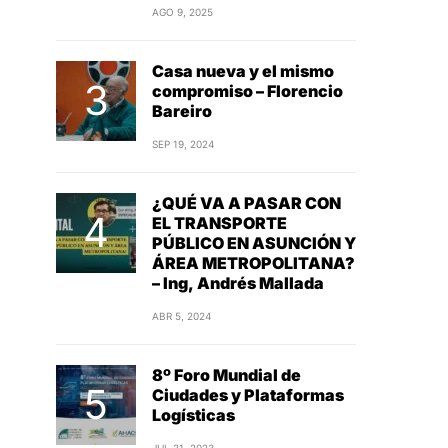
AGO 9, 2025
Casa nueva y el mismo
compromiso – Florencio
Bareiro
SEP 19, 2024
¿QUÉ VA A PASAR CON
EL TRANSPORTE
PÚBLICO EN ASUNCIÓN Y
ÁREA METROPOLITANA?
– Ing, Andrés Mallada
ABR 5, 2024
8º Foro Mundial de
Ciudades y Plataformas
Logísticas