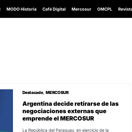
t
MODO Historia
Café Digital
Mercosur
OMCPL
Revista
Destacado
MERCOSUR
Argentina decide retirarse de las
negociaciones externas que
emprende el MERCOSUR
La República del Paraguay, en ejercicio de la