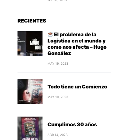
JUL 31, 2023
RECIENTES
El problema de la
Logística en el mundo y
como nos afecta – Hugo
González
MAY 19, 2023
Todo tiene un Comienzo
MAY 10, 2023
Cumplimos 30 años
ABR 14, 2023