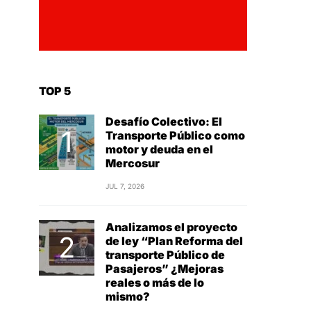
TOP 5
Desafío Colectivo: El
Transporte Público como
motor y deuda en el
Mercosur
JUL 7, 2026
Analizamos el proyecto
de ley “Plan Reforma del
transporte Público de
Pasajeros” ¿Mejoras
reales o más de lo
mismo?