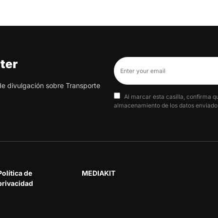
ter
 de divulgación sobre Transporte
Al marcar esta casilla, confirma q
almacenamiento de los datos enviados
Política de
MEDIAKIT
privacidad