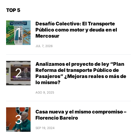
TOP 5
Desafío Colectivo: El Transporte
Público como motor y deuda en el
Mercosur
JUL 7, 2026
Analizamos el proyecto de ley “Plan
Reforma del transporte Público de
Pasajeros” ¿Mejoras reales o más de
lo mismo?
AGO 9, 2025
Casa nueva y el mismo compromiso –
Florencio Bareiro
SEP 19, 2024