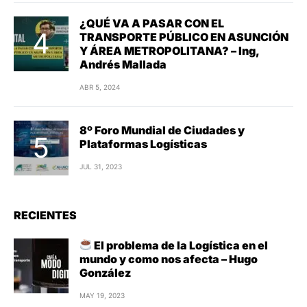
¿QUÉ VA A PASAR CON EL
TRANSPORTE PÚBLICO EN ASUNCIÓN
Y ÁREA METROPOLITANA? – Ing,
Andrés Mallada
ABR 5, 2024
8º Foro Mundial de Ciudades y
Plataformas Logísticas
JUL 31, 2023
RECIENTES
El problema de la Logística en el
mundo y como nos afecta – Hugo
González
MAY 19, 2023