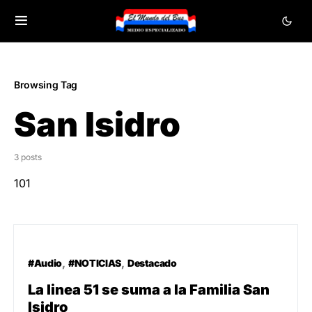
Browsing Tag
San Isidro
3 posts
101
#Audio
#NOTICIAS
Destacado
La linea 51 se suma a la Familia San
Isidro