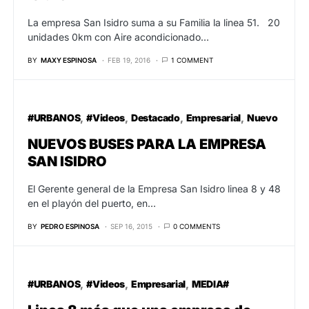
La empresa San Isidro suma a su Familia la linea 51. 20
unidades 0km con Aire acondicionado…
BY
MAXY ESPINOSA
FEB 19, 2016
1 COMMENT
#URBANOS
#Videos
Destacado
Empresarial
Nuevo
NUEVOS BUSES PARA LA EMPRESA
SAN ISIDRO
El Gerente general de la Empresa San Isidro linea 8 y 48
en el playón del puerto, en…
BY
PEDRO ESPINOSA
SEP 16, 2015
0 COMMENTS
#URBANOS
#Videos
Empresarial
MEDIA#