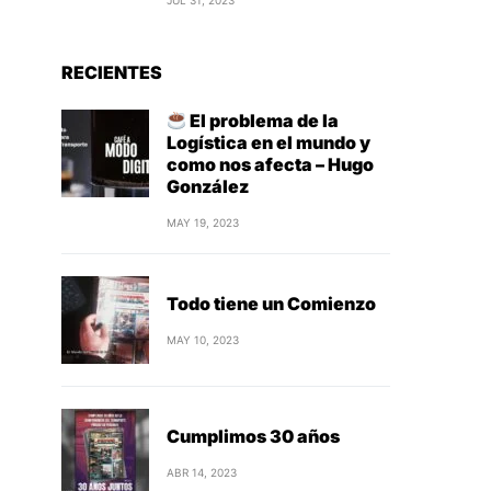
JUL 31, 2023
RECIENTES
El problema de la
Logística en el mundo y
como nos afecta – Hugo
González
MAY 19, 2023
Todo tiene un Comienzo
MAY 10, 2023
Cumplimos 30 años
ABR 14, 2023