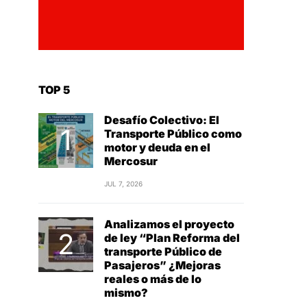
TOP 5
Desafío Colectivo: El
Transporte Público como
motor y deuda en el
Mercosur
JUL 7, 2026
Analizamos el proyecto
de ley “Plan Reforma del
transporte Público de
Pasajeros” ¿Mejoras
reales o más de lo
mismo?