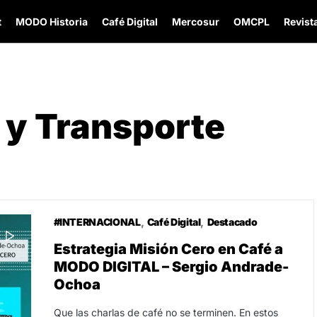
t
MODO Historia
Café Digital
Mercosur
OMCPL
Revista
 y Transporte
#INTERNACIONAL
Café Digital
Destacado
Estrategia Misión Cero en Café a
MODO DIGITAL – Sergio Andrade-
Ochoa
Que las charlas de café no se terminen. En estos