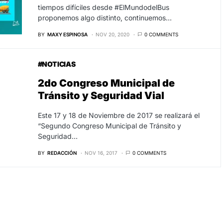
tiempos difíciles desde #ElMundodelBus
proponemos algo distinto, continuemos…
BY
MAXY ESPINOSA
NOV 20, 2020
0 COMMENTS
#NOTICIAS
2do Congreso Municipal de
Tránsito y Seguridad Vial
Este 17 y 18 de Noviembre de 2017 se realizará el
“Segundo Congreso Municipal de Tránsito y
Seguridad…
BY
REDACCIÓN
NOV 16, 2017
0 COMMENTS