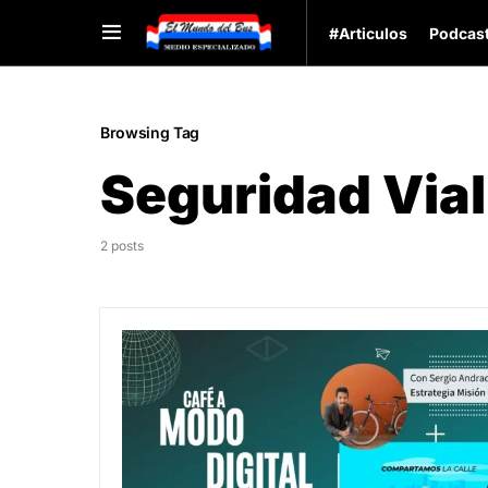
#Articulos
Podcas
Browsing Tag
Seguridad Vial
2 posts