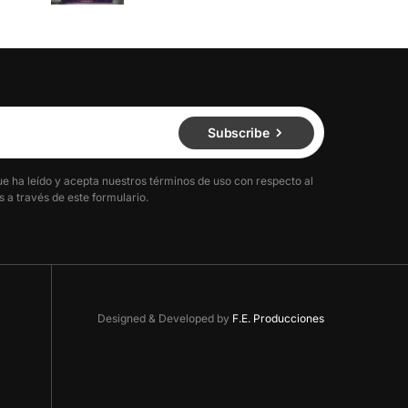
Subscribe
ue ha leído y acepta nuestros términos de uso con respecto al
 a través de este formulario.
Designed & Developed by
F.E. Producciones