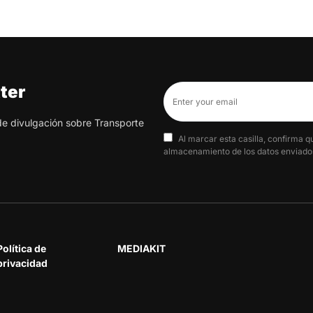
ter
 de divulgación sobre Transporte
Al marcar esta casilla, confirma q
almacenamiento de los datos enviados
Política de
MEDIAKIT
privacidad