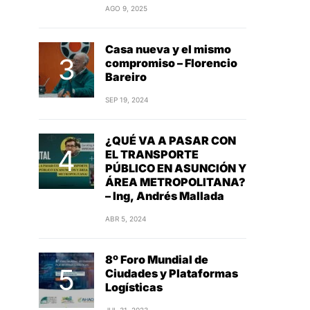
AGO 9, 2025
Casa nueva y el mismo
compromiso – Florencio
Bareiro
SEP 19, 2024
¿QUÉ VA A PASAR CON
EL TRANSPORTE
PÚBLICO EN ASUNCIÓN Y
ÁREA METROPOLITANA?
– Ing, Andrés Mallada
ABR 5, 2024
8º Foro Mundial de
Ciudades y Plataformas
Logísticas