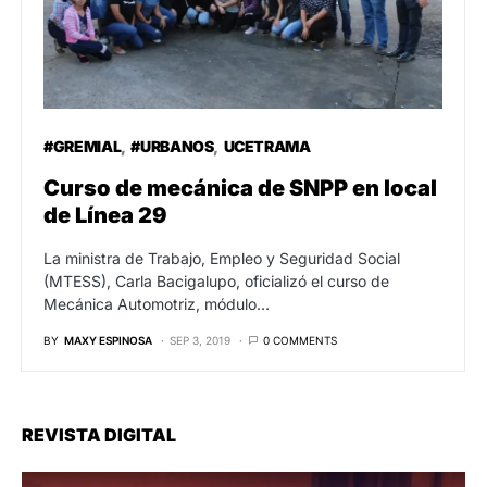
#GREMIAL
#URBANOS
UCETRAMA
Curso de mecánica de SNPP en local
de Línea 29
La ministra de Trabajo, Empleo y Seguridad Social
(MTESS), Carla Bacigalupo, oficializó el curso de
Mecánica Automotriz, módulo…
BY
MAXY ESPINOSA
SEP 3, 2019
0 COMMENTS
REVISTA DIGITAL