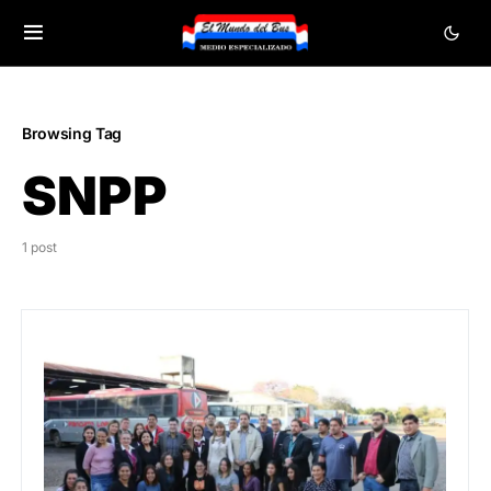
Browsing Tag
SNPP
1 post