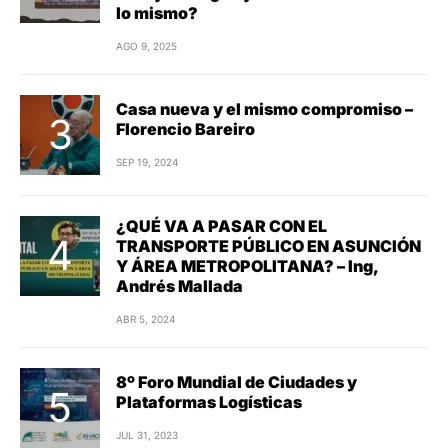
lo mismo?
AGO 9, 2025
Casa nueva y el mismo compromiso –
Florencio Bareiro
SEP 19, 2024
¿QUÉ VA A PASAR CON EL
TRANSPORTE PÚBLICO EN ASUNCIÓN
Y ÁREA METROPOLITANA? – Ing,
Andrés Mallada
ABR 5, 2024
8º Foro Mundial de Ciudades y
Plataformas Logísticas
JUL 31, 2023