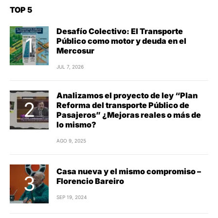
TOP 5
Desafío Colectivo: El Transporte
Público como motor y deuda en el
Mercosur
JUL 7, 2026
Analizamos el proyecto de ley “Plan
Reforma del transporte Público de
Pasajeros” ¿Mejoras reales o más de
lo mismo?
AGO 9, 2025
Casa nueva y el mismo compromiso –
Florencio Bareiro
SEP 19, 2024