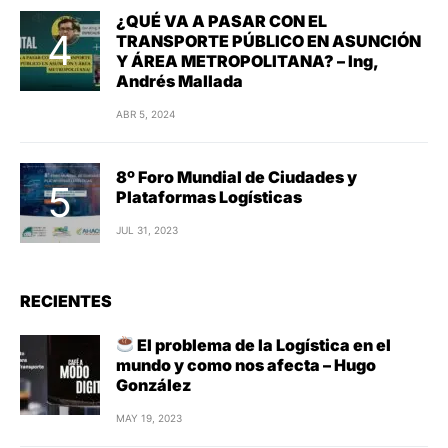
¿QUÉ VA A PASAR CON EL
TRANSPORTE PÚBLICO EN ASUNCIÓN
Y ÁREA METROPOLITANA? – Ing,
Andrés Mallada
ABR 5, 2024
8º Foro Mundial de Ciudades y
Plataformas Logísticas
JUL 31, 2023
RECIENTES
El problema de la Logística en el
mundo y como nos afecta – Hugo
González
MAY 19, 2023