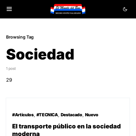
Browsing Tag
Sociedad
1 post
29
#Articulos
#TECNICA
Destacado
Nuevo
El transporte público en la sociedad
moderna