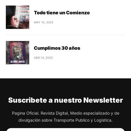
Todo tiene un Comienzo
MAY 10, 2023
Cumplimos 30 años
ABR 14, 2023
Suscribete a nuestro Newsletter
Pagina Oficial. Revista Digital, Medio especializado y de
divulgación sobre Transporte Publico y Logística.