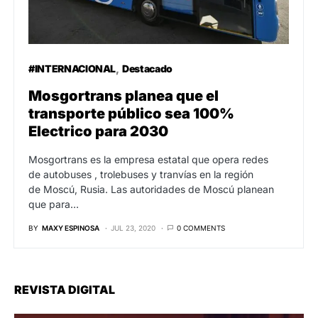
#INTERNACIONAL
Destacado
Mosgortrans planea que el
transporte público sea 100%
Electrico para 2030
Mosgortrans es la empresa estatal que opera redes
de autobuses , trolebuses y tranvías en la región
de Moscú, Rusia. Las autoridades de Moscú planean
que para…
BY
MAXY ESPINOSA
JUL 23, 2020
0 COMMENTS
REVISTA DIGITAL