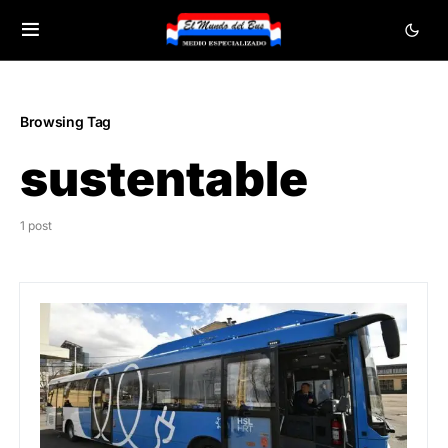
Browsing Tag
sustentable
1 post