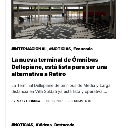
#INTERNACIONAL
#NOTICIAS
Economia
La nueva terminal de Ómnibus
Dellepiane, está lista para ser una
alternativa a Retiro
La Terminal Dellepiane de ómnibus de Media y Larga
distancia en Villa Soldati ya está lista y operativa.…
BY
MAXY ESPINOSA
OCT 13, 2017
0 COMMENTS
#NOTICIAS
#Videos
Destacado