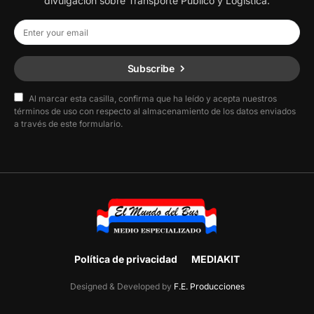
divulgación sobre Transporte Publico y Logística.
Subscribe
Al marcar esta casilla, confirma que ha leído y acepta nuestros
términos de uso con respecto al almacenamiento de los datos enviados
a través de este formulario.
Política de privacidad
MEDIAKIT
Designed & Developed by
F.E. Producciones