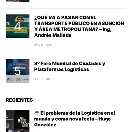
¿QUÉ VA A PASAR CON EL
TRANSPORTE PÚBLICO EN ASUNCIÓN
Y ÁREA METROPOLITANA? – Ing,
Andrés Mallada
ABR 5, 2024
8º Foro Mundial de Ciudades y
Plataformas Logísticas
JUL 31, 2023
RECIENTES
El problema de la Logística en el
mundo y como nos afecta – Hugo
González