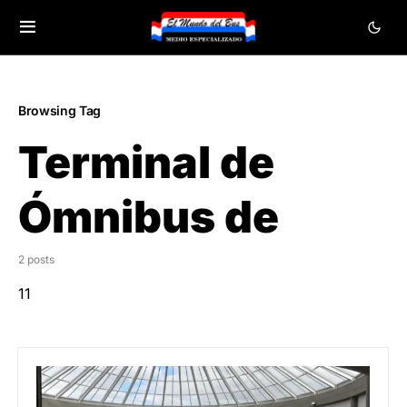
Browsing Tag
Terminal de
Ómnibus de
2 posts
11