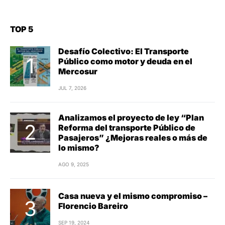
TOP 5
Desafío Colectivo: El Transporte
Público como motor y deuda en el
Mercosur
JUL 7, 2026
Analizamos el proyecto de ley “Plan
Reforma del transporte Público de
Pasajeros” ¿Mejoras reales o más de
lo mismo?
AGO 9, 2025
Casa nueva y el mismo compromiso –
Florencio Bareiro
SEP 19, 2024