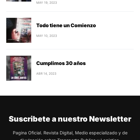
MAY 19, 2023
Todo tiene un Comienzo
MAY 10, 2023
Cumplimos 30 años
ABR 14, 2023
Suscribete a nuestro Newsletter
Pagina Oficial. Revista Digital, Medio especializado y de