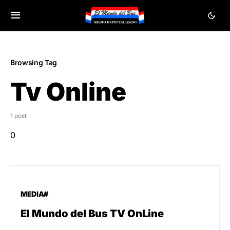
Browsing Tag
Tv Online
1 post
0
MEDIA#
El Mundo del Bus TV OnLine