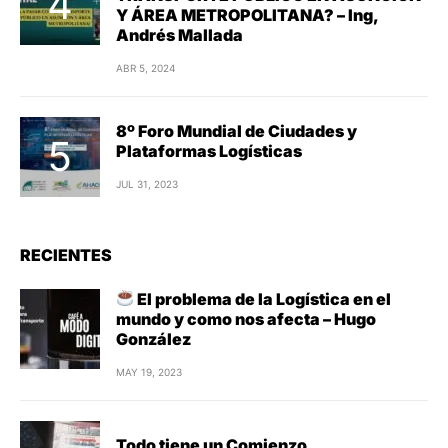
Y ÁREA METROPOLITANA? – Ing,
Andrés Mallada
ABR 5, 2024
8º Foro Mundial de Ciudades y
Plataformas Logísticas
JUL 31, 2023
RECIENTES
El problema de la Logística en el
mundo y como nos afecta – Hugo
González
MAY 19, 2023
Todo tiene un Comienzo