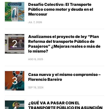
Desafío Colectivo: El Transporte
Público como motor y deuda en el
Mercosur
JUL 7, 2026
Analizamos el proyecto de ley “Plan
Reforma del transporte Público de
Pasajeros” ¿Mejoras reales o más de
lo mismo?
AGO 9, 2025
Casa nueva y el mismo compromiso –
Florencio Bareiro
SEP 19, 2024
¿QUÉ VA A PASAR CON EL
TRANSPORTE PÚBLICO EN ASUNCIÓN