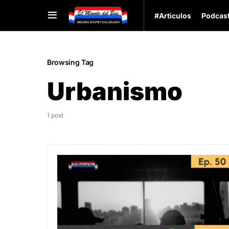
#Articulos
Podcas
Browsing Tag
Urbanismo
1 post