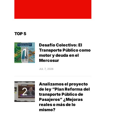
TOP 5
Desafío Colectivo: El
Transporte Público como
motor y deuda en el
Mercosur
JUL 7, 2026
Analizamos el proyecto
de ley “Plan Reforma del
transporte Público de
Pasajeros” ¿Mejoras
reales o más de lo
mismo?