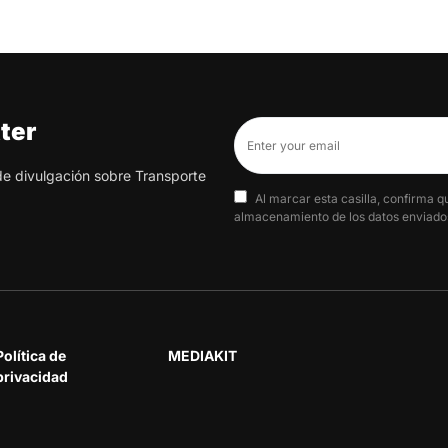
ter
 de divulgación sobre Transporte
Al marcar esta casilla, confirma q
almacenamiento de los datos enviados
Política de
MEDIAKIT
privacidad