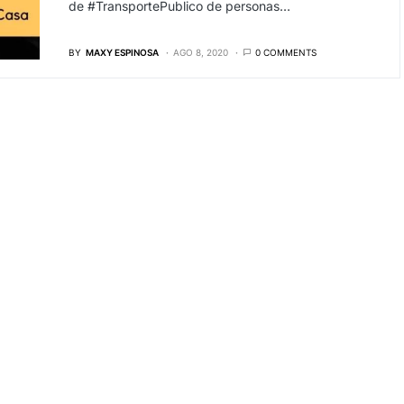
de #TransportePublico de personas…
BY
MAXY ESPINOSA
AGO 8, 2020
0 COMMENTS