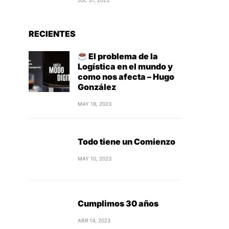
JUL 31, 2023
RECIENTES
El problema de la
Logística en el mundo y
como nos afecta – Hugo
González
MAY 19, 2023
Todo tiene un Comienzo
MAY 10, 2023
Cumplimos 30 años
ABR 14, 2023