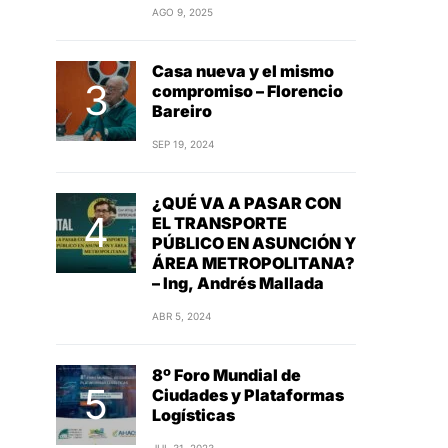
AGO 9, 2025
Casa nueva y el mismo
compromiso – Florencio
Bareiro
SEP 19, 2024
¿QUÉ VA A PASAR CON
EL TRANSPORTE
PÚBLICO EN ASUNCIÓN Y
ÁREA METROPOLITANA?
– Ing, Andrés Mallada
ABR 5, 2024
8º Foro Mundial de
Ciudades y Plataformas
Logísticas