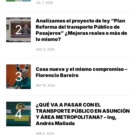
JUL 7, 2026
Analizamos el proyecto de ley “Plan
Reforma del transporte Público de
Pasajeros” ¿Mejoras reales o más de
lo mismo?
AGO 9, 2025
Casa nueva y el mismo compromiso –
Florencio Bareiro
SEP 19, 2024
¿QUÉ VA A PASAR CON EL
TRANSPORTE PÚBLICO EN ASUNCIÓN
Y ÁREA METROPOLITANA? – Ing,
Andrés Mallada
ABR 5, 2024