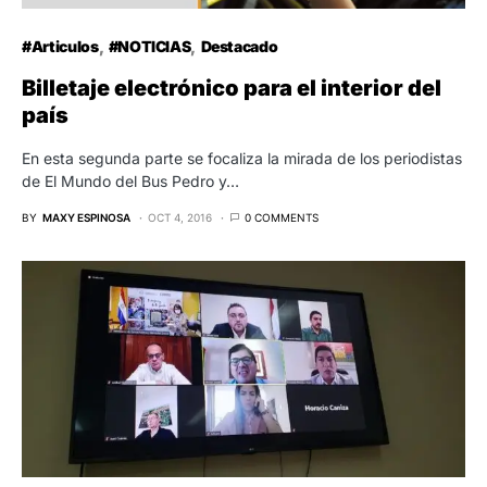
#Articulos
#NOTICIAS
Destacado
Billetaje electrónico para el interior del
país
En esta segunda parte se focaliza la mirada de los periodistas
de El Mundo del Bus Pedro y…
BY
MAXY ESPINOSA
OCT 4, 2016
0 COMMENTS