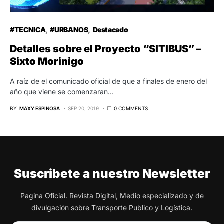
#TECNICA
#URBANOS
Destacado
Detalles sobre el Proyecto “SITIBUS” –
Sixto Morinigo
A raíz de el comunicado oficial de que a finales de enero del
año que viene se comenzaran…
BY
MAXY ESPINOSA
SEP 20, 2019
0 COMMENTS
Suscribete a nuestro Newsletter
Pagina Oficial. Revista Digital, Medio especializado y de
divulgación sobre Transporte Publico y Logística.