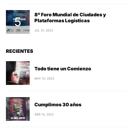
8º Foro Mundial de Ciudades y
Plataformas Logísticas
JUL 31, 2023
RECIENTES
Todo tiene un Comienzo
MAY 10, 2023
Cumplimos 30 años
ABR 14, 2023