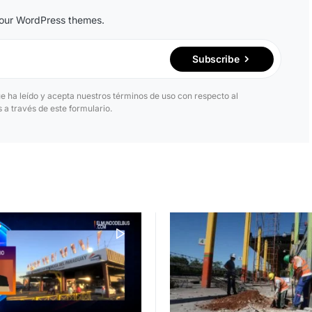
n our WordPress themes.
Subscribe
ue ha leído y acepta nuestros términos de uso con respecto al
a través de este formulario.