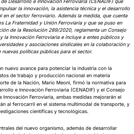
 de Desarrollo e Innovación Ferroviaria (CENADIF) que
pulsar la innovación, la asistencia técnica y el desarrollo
al en el sector ferroviario. Además la medida, que cuenta
os La Fraternidad y Unión Ferroviaria y que se puso en
cación de la Resolución 289/2020, reglamenta un Consejo
y la Innovación Ferroviaria e incluye a entes públicos y
versidades y asociaciones sindicales en la colaboración y
 nuevas políticas públicas para el sector.
un nuevo avance para potenciar la industria con la
stos de trabajo y producción nacional en materia
sporte de la Nación, Mario Meoni, firmó la normativa para
arrollo e Innovación Ferroviaria (CENADIF) y el Consejo
la Innovación Ferroviaria, ambas medidas mejorarán el
rán al ferrocarril en el sistema multimodal de transporte, y
estigaciones científicas y tecnológicas.
entrales del nuevo organismo, además de desarrollar