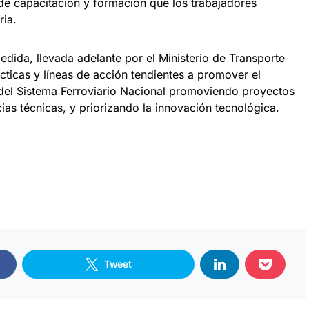
de capacitación y formación que los trabajadores
ria.
dida, llevada adelante por el Ministerio de Transporte
ácticas y líneas de acción tendientes a promover el
al del Sistema Ferroviario Nacional promoviendo proyectos
cias técnicas, y priorizando la innovación tecnológica.
Tweet