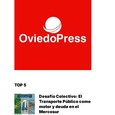
TOP 5
Desafío Colectivo: El
Transporte Público como
motor y deuda en el
Mercosur