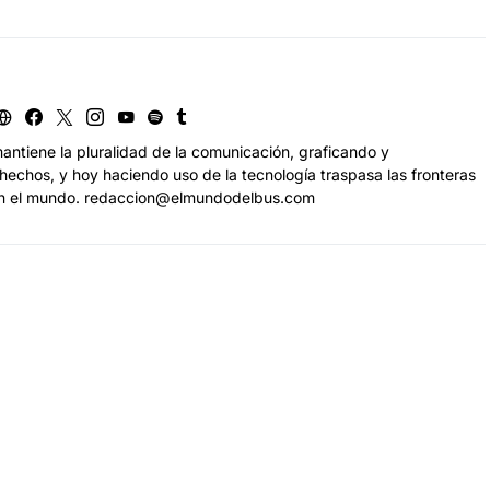
antiene la pluralidad de la comunicación, graficando y
echos, y hoy haciendo uso de la tecnología traspasa las fronteras
n el mundo. redaccion@elmundodelbus.com