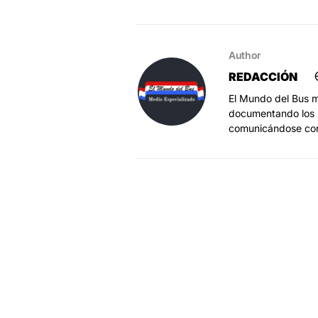
Author
REDACCIÓN
El Mundo del Bus m
documentando los h
comunicándose co