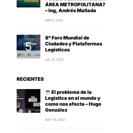
ÁREA METROPOLITANA?
– Ing, Andrés Mallada
ABR 5, 2024
8º Foro Mundial de
Ciudades y Plataformas
Logísticas
JUL 31, 2023
RECIENTES
El problema de la
Logística en el mundo y
como nos afecta – Hugo
González
MAY 19, 2023