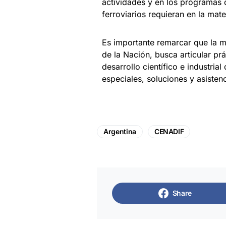
actividades y en los programas 
ferroviarios requieran en la mate
Es importante remarcar que la me
de la Nación, busca articular pr
desarrollo científico e industri
especiales, soluciones y asisten
Argentina
CENADIF
Share