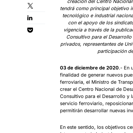
creación del Centro Nacional
tendrá como principal objetivo im
tecnológico e industrial nacion
con el apoyo de los sindicat
vigencia a través de la publi
Consultivo para el Desarrollo 
privados, representantes de Uni
participación de
03 de diciembre de 2020
.- En 
finalidad de generar nuevos pue
ferroviaria, el Ministro de Tran
crear el Centro Nacional de Des
Consultivo para el Desarrollo y 
servicio ferroviario, reposiciona
permitirán desarrollar nuevas inv
En este sentido, los objetivos c