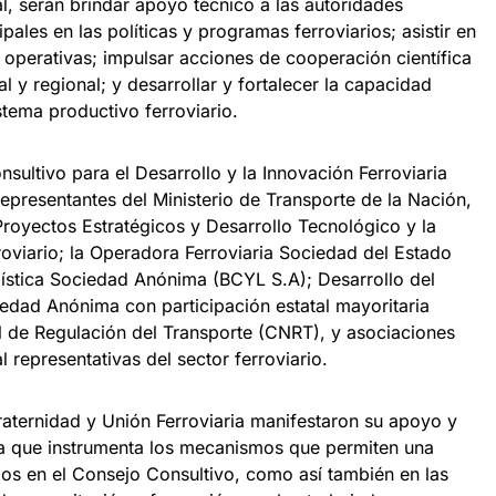
al, serán brindar apoyo técnico a las autoridades
pales en las políticas y programas ferroviarios; asistir en
 operativas; impulsar acciones de cooperación científica
al y regional; y desarrollar y fortalecer la capacidad
stema productivo ferroviario.
nsultivo para el Desarrollo y la Innovación Ferroviaria
representantes del Ministerio de Transporte de la Nación,
Proyectos Estratégicos y Desarrollo Tecnológico y la
roviario; la Operadora Ferroviaria Sociedad del Estado
ística Sociedad Anónima (BCYL S.A); Desarrollo del
edad Anónima con participación estatal mayoritaria
 de Regulación del Transporte (CNRT), y asociaciones
 representativas del sector ferroviario.
Fraternidad y Unión Ferroviaria manifestaron su apoyo y
va que instrumenta los mecanismos que permiten una
ios en el Consejo Consultivo, como así también en las