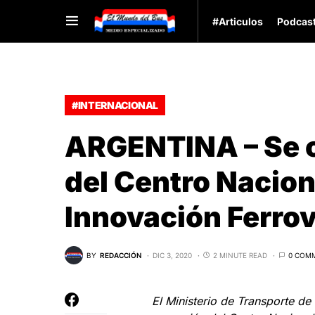
#Articulos
Podcas
#INTERNACIONAL
ARGENTINA – Se of
del Centro Nacion
Innovación Ferrov
BY
REDACCIÓN
DIC 3, 2020
2 MINUTE READ
0 COM
El Ministerio de Transporte de