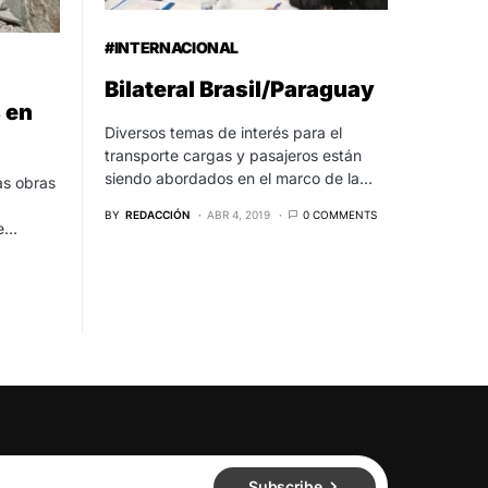
#INTERNACIONAL
Bilateral Brasil/Paraguay
 en
Diversos temas de interés para el
transporte cargas y pasajeros están
siendo abordados en el marco de la…
as obras
BY
REDACCIÓN
ABR 4, 2019
0 COMMENTS
se…
Subscribe