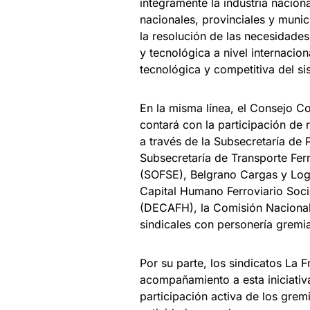
íntegramente la industria nacion
nacionales, provinciales y munici
la resolución de las necesidades
y tecnológica a nivel internacion
tecnológica y competitiva del si
En la misma línea, el Consejo Co
contará con la participación de 
a través de la Subsecretaría de 
Subsecretaría de Transporte Fer
(SOFSE), Belgrano Cargas y Log
Capital Humano Ferroviario Soci
(DECAFH), la Comisión Nacional
sindicales con personería gremial
Por su parte, los sindicatos La 
acompañamiento a esta iniciati
participación activa de los grem