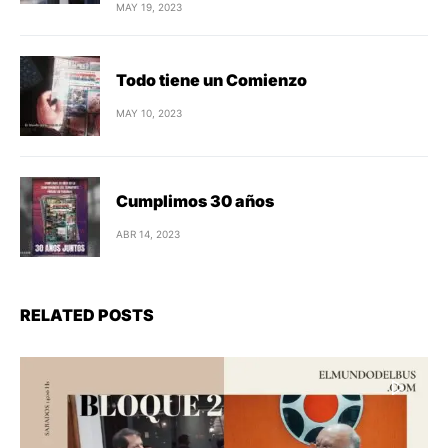
MAY 19, 2023
Todo tiene un Comienzo
MAY 10, 2023
Cumplimos 30 años
ABR 14, 2023
RELATED POSTS