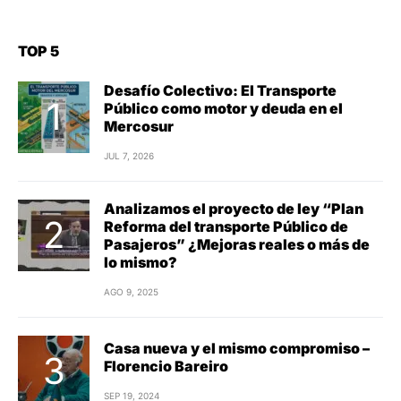
TOP 5
Desafío Colectivo: El Transporte
Público como motor y deuda en el
Mercosur
JUL 7, 2026
Analizamos el proyecto de ley “Plan
Reforma del transporte Público de
Pasajeros” ¿Mejoras reales o más de
lo mismo?
AGO 9, 2025
Casa nueva y el mismo compromiso –
Florencio Bareiro
SEP 19, 2024