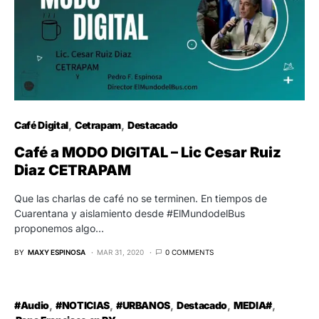
Café Digital
Cetrapam
Destacado
Café a MODO DIGITAL – Lic Cesar Ruiz
Diaz CETRAPAM
Que las charlas de café no se terminen. En tiempos de
Cuarentana y aislamiento desde #ElMundodelBus
proponemos algo…
BY
MAXY ESPINOSA
MAR 31, 2020
0 COMMENTS
#Audio
#NOTICIAS
#URBANOS
Destacado
MEDIA#