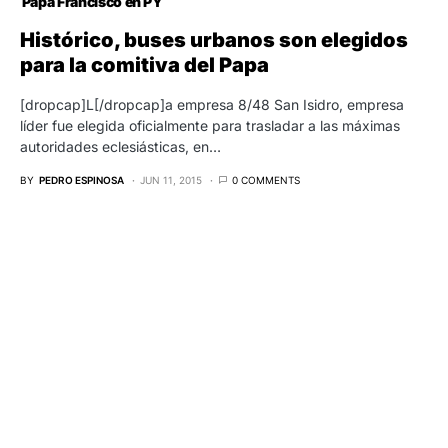
Papa Francisco en PY
Histórico, buses urbanos son elegidos
para la comitiva del Papa
[dropcap]L[/dropcap]a empresa 8/48 San Isidro, empresa
líder fue elegida oficialmente para trasladar a las máximas
autoridades eclesiásticas, en…
BY
PEDRO ESPINOSA
JUN 11, 2015
0 COMMENTS