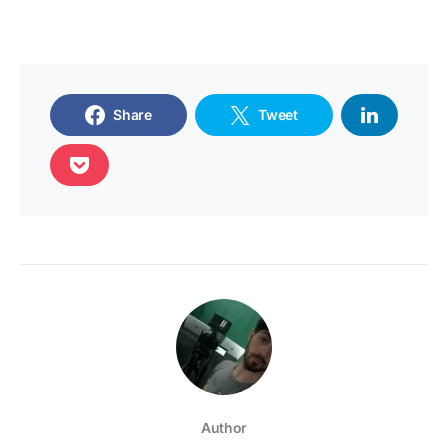
Share
Tweet
Author