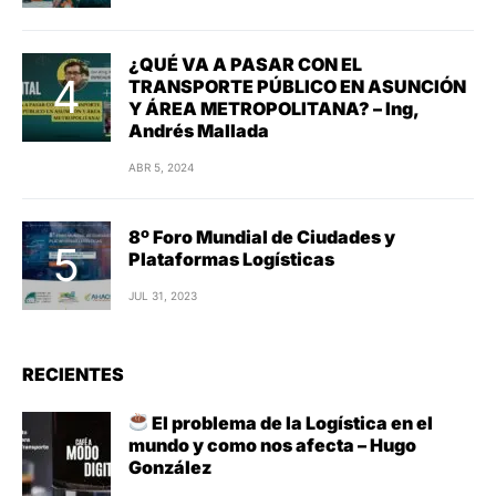
¿QUÉ VA A PASAR CON EL
TRANSPORTE PÚBLICO EN ASUNCIÓN
Y ÁREA METROPOLITANA? – Ing,
Andrés Mallada
ABR 5, 2024
8º Foro Mundial de Ciudades y
Plataformas Logísticas
JUL 31, 2023
RECIENTES
El problema de la Logística en el
mundo y como nos afecta – Hugo
González