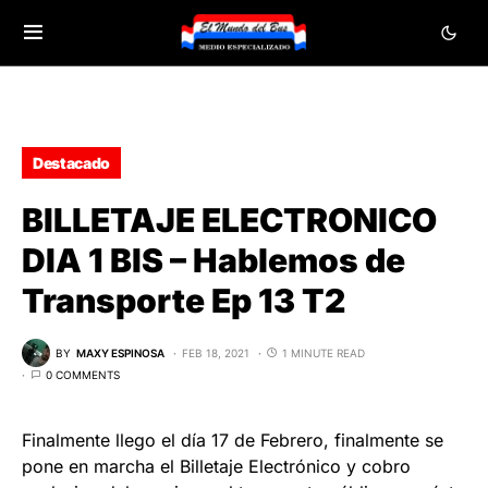
Destacado
BILLETAJE ELECTRONICO
DIA 1 BIS – Hablemos de
Transporte Ep 13 T2
BY
MAXY ESPINOSA
FEB 18, 2021
1 MINUTE READ
0 COMMENTS
Finalmente llego el día 17 de Febrero, finalmente se
pone en marcha el Billetaje Electrónico y cobro