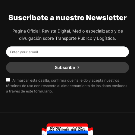
Suscribete a nuestro Newsletter
Pagina Oficial. Revista Digital, Medio especializado y de
divulgación sobre Transporte Publico y Logística.
Subscribe
Al marcar esta casilla, confirma que ha leído y acepta nuestros
términos de uso con respecto al almacenamiento de los datos enviados
a través de este formulario.