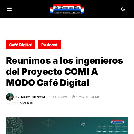
Café Digital
Podcast
Reunimos a los ingenieros
del Proyecto COMI A
MODO Café Digital
BY
MAXY ESPINOSA
JUN 8, 2021
1 MINUTE READ
0 COMMENTS