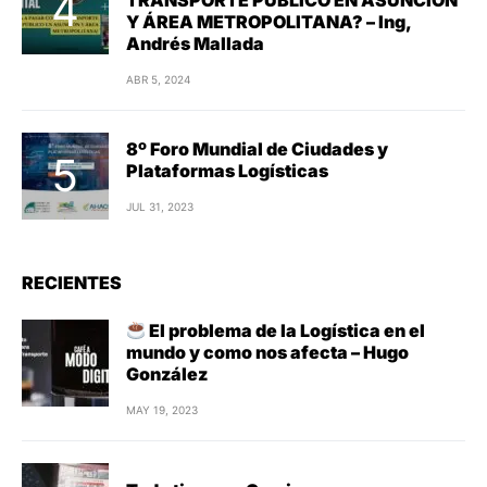
TRANSPORTE PÚBLICO EN ASUNCIÓN
Y ÁREA METROPOLITANA? – Ing,
Andrés Mallada
ABR 5, 2024
8º Foro Mundial de Ciudades y
Plataformas Logísticas
JUL 31, 2023
RECIENTES
El problema de la Logística en el
mundo y como nos afecta – Hugo
González
MAY 19, 2023