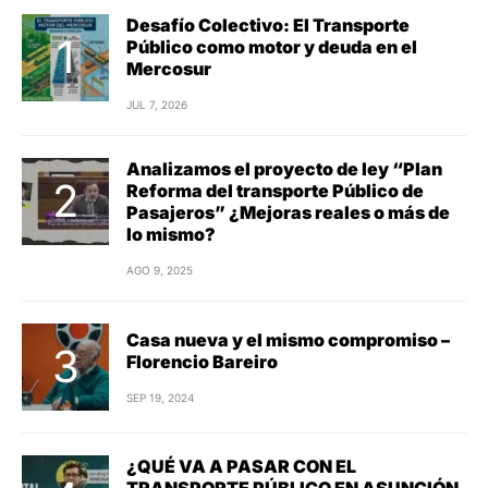
Desafío Colectivo: El Transporte
Público como motor y deuda en el
Mercosur
JUL 7, 2026
Analizamos el proyecto de ley “Plan
Reforma del transporte Público de
Pasajeros” ¿Mejoras reales o más de
lo mismo?
AGO 9, 2025
Casa nueva y el mismo compromiso –
Florencio Bareiro
SEP 19, 2024
¿QUÉ VA A PASAR CON EL