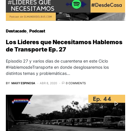
Destacado
Podcast
Los Lideres que Necesitamos Hablemos
de Transporte Ep. 27
Episodio 27 y varios días de cuarentena en este Ciclo
#HablemosdeTransporte en donde desglosaremos los
distintos temas y problemáticas…
BY
MAXY ESPINOSA
ABR 8, 2020
0 COMMENTS