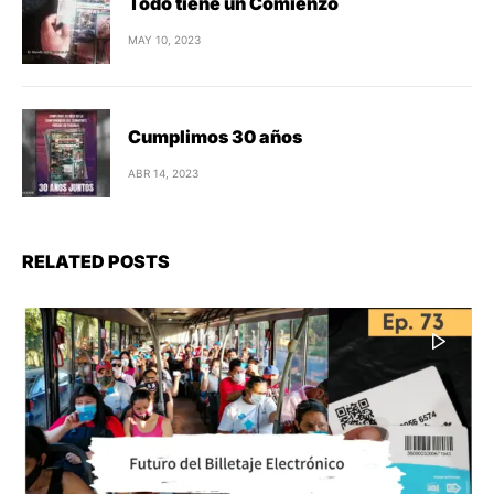
Todo tiene un Comienzo
MAY 10, 2023
Cumplimos 30 años
ABR 14, 2023
RELATED POSTS