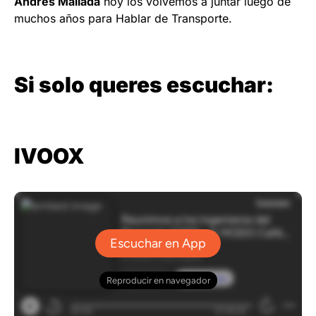
Andres Mallada
hoy los volvemos a juntar luego de
muchos años para Hablar de Transporte.
Si solo queres escuchar:
IVOOX