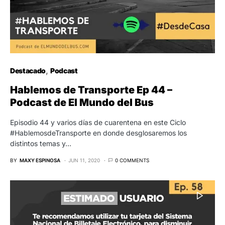
Destacado
Podcast
Hablemos de Transporte Ep 44 –
Podcast de El Mundo del Bus
Episodio 44 y varios días de cuarentena en este Ciclo
#HablemosdeTransporte en donde desglosaremos los
distintos temas y…
BY
MAXY ESPINOSA
JUN 11, 2020
0 COMMENTS