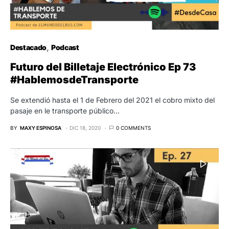
Destacado
Podcast
Futuro del Billetaje Electrónico Ep 73
#HablemosdeTransporte
Se extendió hasta el 1 de Febrero del 2021 el cobro mixto del
pasaje en le transporte público…
BY
MAXY ESPINOSA
DIC 18, 2020
0 COMMENTS