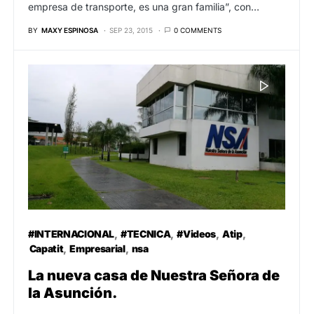
empresa de transporte, es una gran familia”, con…
BY
MAXY ESPINOSA
SEP 23, 2015
0 COMMENTS
#INTERNACIONAL
#TECNICA
#Videos
Atip
Capatit
Empresarial
nsa
La nueva casa de Nuestra Señora de
la Asunción.