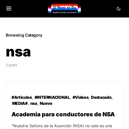
Browsing Category
nsa
2 posts
#Articulos
#INTERNACIONAL
#Videos
Destacado
MEDIA#
nsa
Nuevo
Academia para conductores de NSA
“Nuestra Señora de la Asunción (NSA) no solo es una