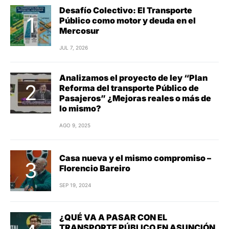
Desafío Colectivo: El Transporte
Público como motor y deuda en el
Mercosur
JUL 7, 2026
Analizamos el proyecto de ley “Plan
Reforma del transporte Público de
Pasajeros” ¿Mejoras reales o más de
lo mismo?
AGO 9, 2025
Casa nueva y el mismo compromiso –
Florencio Bareiro
SEP 19, 2024
¿QUÉ VA A PASAR CON EL
TRANSPORTE PÚBLICO EN ASUNCIÓN