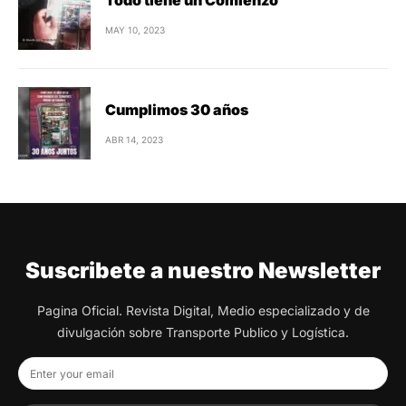
MAY 10, 2023
Cumplimos 30 años
ABR 14, 2023
Suscribete a nuestro Newsletter
Pagina Oficial. Revista Digital, Medio especializado y de
divulgación sobre Transporte Publico y Logística.