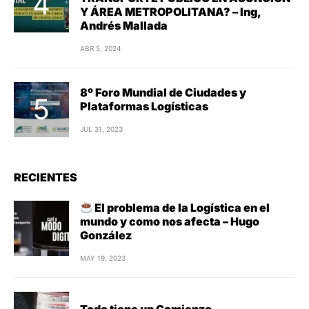
Y ÁREA METROPOLITANA? – Ing,
Andrés Mallada
ABR 5, 2024
8º Foro Mundial de Ciudades y
Plataformas Logísticas
JUL 31, 2023
RECIENTES
El problema de la Logística en el
mundo y como nos afecta – Hugo
González
MAY 19, 2023
Todo tiene un Comienzo