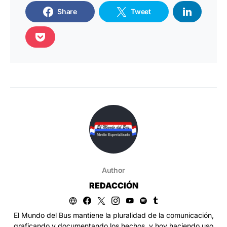
Share
Tweet
Author
REDACCIÓN
El Mundo del Bus mantiene la pluralidad de la comunicación,
graficando y documentando los hechos, y hoy haciendo uso