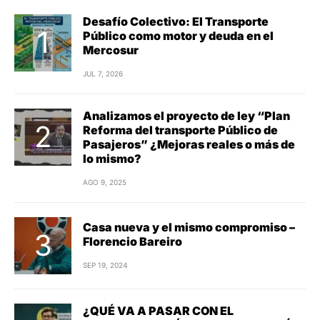
Desafío Colectivo: El Transporte
Público como motor y deuda en el
Mercosur
JUL 7, 2026
Analizamos el proyecto de ley “Plan
Reforma del transporte Público de
Pasajeros” ¿Mejoras reales o más de
lo mismo?
AGO 9, 2025
Casa nueva y el mismo compromiso –
Florencio Bareiro
SEP 19, 2024
¿QUÉ VA A PASAR CON EL