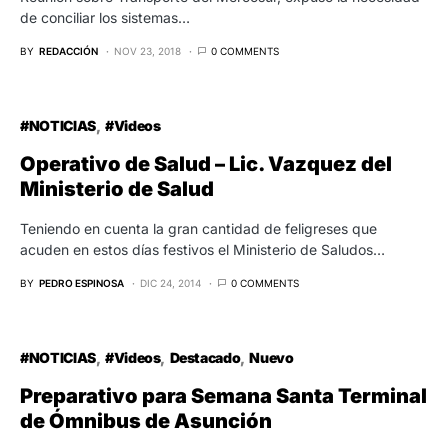
de conciliar los sistemas…
BY
REDACCIÓN
NOV 23, 2018
0 COMMENTS
#NOTICIAS
#Videos
Operativo de Salud – Lic. Vazquez del
Ministerio de Salud
Teniendo en cuenta la gran cantidad de feligreses que
acuden en estos días festivos el Ministerio de Saludos…
BY
PEDRO ESPINOSA
DIC 24, 2014
0 COMMENTS
#NOTICIAS
#Videos
Destacado
Nuevo
Preparativo para Semana Santa Terminal
de Ómnibus de Asunción