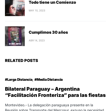
Todo tiene un Comienzo
MAY 10, 2023
Cumplimos 30 años
ABR 14, 2023
RELATED POSTS
#Larga Distancia
#Media Distancia
Bilateral Paraguay – Argentina
“Facilitación Fronteriza” para las fiestas
Montevideo.- La delegación paraguaya presente en la
Reunión sobre Transporte del Mercosur, expuso la necesidad