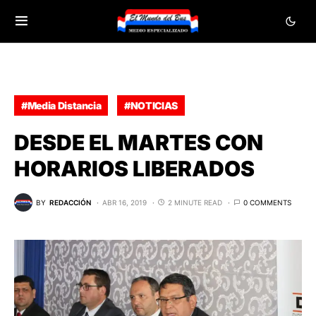
#Media Distancia
#NOTICIAS
DESDE EL MARTES CON
HORARIOS LIBERADOS
BY
REDACCIÓN
ABR 16, 2019
2 MINUTE READ
0 COMMENTS