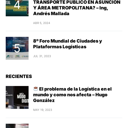
TRANSPORTE PÚBLICO EN ASUNCIÓN
Y ÁREA METROPOLITANA? – Ing,
Andrés Mallada
ABR 5, 2024
8º Foro Mundial de Ciudades y
Plataformas Logísticas
JUL 31, 2023
RECIENTES
El problema de la Logística en el
mundo y como nos afecta – Hugo
González
MAY 19, 2023