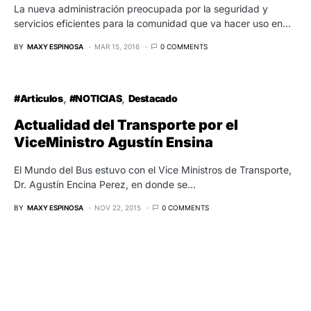
La nueva administración preocupada por la seguridad y
servicios eficientes para la comunidad que va hacer uso en…
BY
MAXY ESPINOSA
MAR 15, 2016
0 COMMENTS
#Articulos
#NOTICIAS
Destacado
Actualidad del Transporte por el
ViceMinistro Agustín Ensina
El Mundo del Bus estuvo con el Vice Ministros de Transporte,
Dr. Agustín Encina Perez, en donde se…
BY
MAXY ESPINOSA
NOV 22, 2015
0 COMMENTS