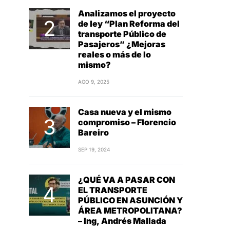
Analizamos el proyecto
de ley “Plan Reforma del
transporte Público de
Pasajeros” ¿Mejoras
reales o más de lo
mismo?
AGO 9, 2025
Casa nueva y el mismo
compromiso – Florencio
Bareiro
SEP 19, 2024
¿QUÉ VA A PASAR CON
EL TRANSPORTE
PÚBLICO EN ASUNCIÓN Y
ÁREA METROPOLITANA?
– Ing, Andrés Mallada