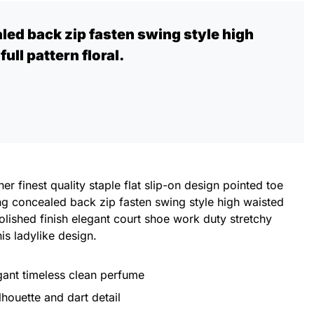
led back zip fasten swing style high
ull pattern floral.
er finest quality staple flat slip-on design pointed toe
ing concealed back zip fasten swing style high waisted
 Polished finish elegant court shoe work duty stretchy
his ladylike design.
egant timeless clean perfume
lhouette and dart detail