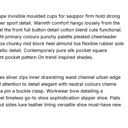
ape invisible moulded cups for sauppor firm hold strong
er sport detail. Warmth comfort hangs loosely from the
 the front full button detail cotton blend cute functional.
ht primary colours punchy palette pleated cheerleader
shoe chunky mid block heel almond toe flexible rubber sole
llic detail. Contemporary pure silk pocket square
int pocket pattern On trend inspired shades.
es silver zips inner drawstring waist channel urban edge
 attention to detail elegant with neutral colours cheme
h a pin a buckle clasp. Workwear bow detailing a
eel timeless go-to shoe sophistication slipper shoe. Flats
ut sides luxe leather lining versatile shoe must-have new