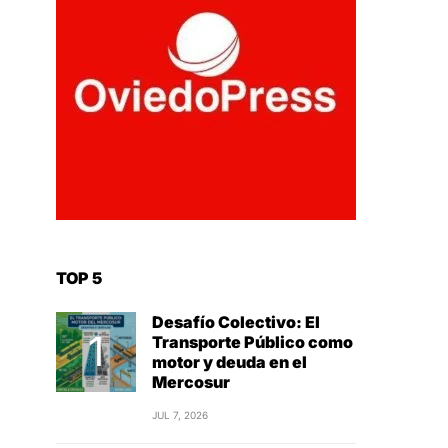
TOP 5
Desafío Colectivo: El
Transporte Público como
motor y deuda en el
Mercosur
JUL 7, 2026