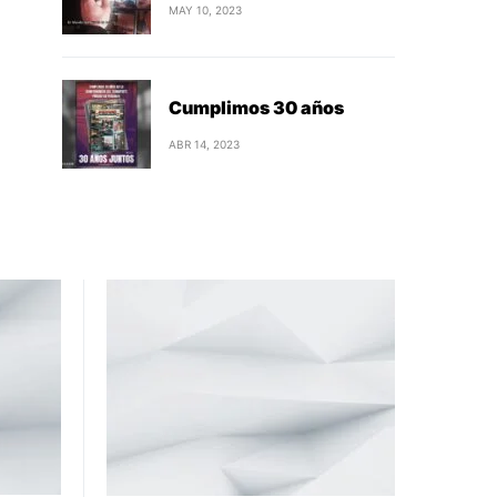
MAY 10, 2023
Cumplimos 30 años
ABR 14, 2023