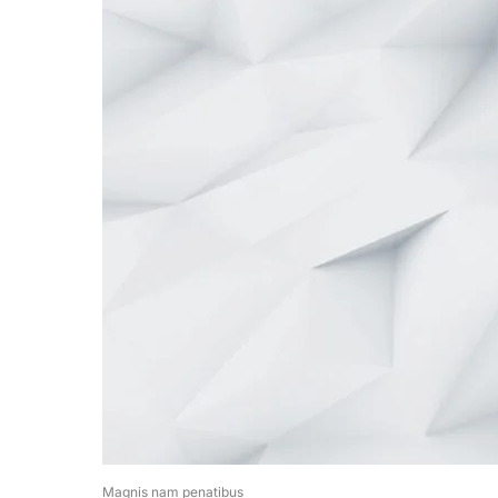
Magnis nam penatibus