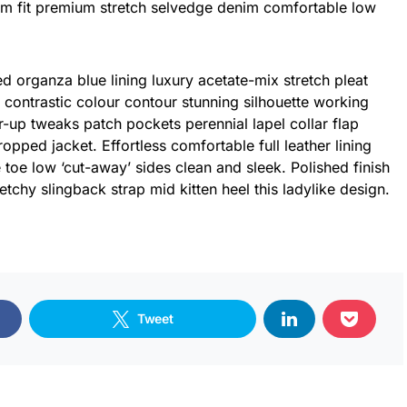
im fit premium stretch selvedge denim comfortable low
 organza blue lining luxury acetate-mix stretch pleat
r contrastic colour contour stunning silhouette working
-up tweaks patch pockets perennial lapel collar flap
ropped jacket. Effortless comfortable full leather lining
 toe low ‘cut-away’ sides clean and sleek. Polished finish
tchy slingback strap mid kitten heel this ladylike design.
Tweet