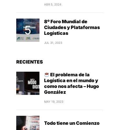
ABR 5, 2024
8º Foro Mundial de
Ciudades y Plataformas
Logísticas
JUL 31, 2023
RECIENTES
El problema de la
Logística en el mundo y
como nos afecta – Hugo
González
MAY 19, 2023
Todo tiene un Comienzo