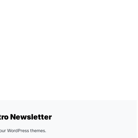
tro Newsletter
n our WordPress themes.