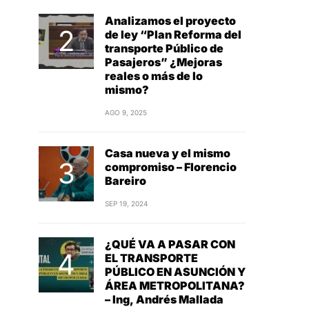
Analizamos el proyecto
de ley “Plan Reforma del
transporte Público de
Pasajeros” ¿Mejoras
reales o más de lo
mismo?
AGO 9, 2025
Casa nueva y el mismo
compromiso – Florencio
Bareiro
SEP 19, 2024
¿QUÉ VA A PASAR CON
EL TRANSPORTE
PÚBLICO EN ASUNCIÓN Y
ÁREA METROPOLITANA?
– Ing, Andrés Mallada