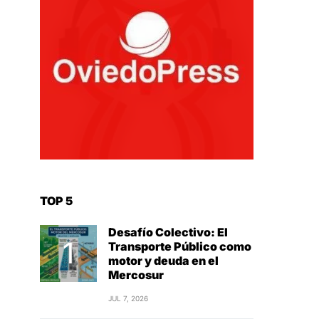
TOP 5
Desafío Colectivo: El
Transporte Público como
motor y deuda en el
Mercosur
JUL 7, 2026