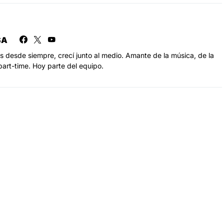
SA
s desde siempre, crecí junto al medio. Amante de la música, de la
part-time. Hoy parte del equipo.