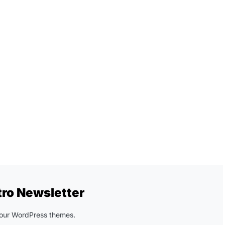
tro Newsletter
n our WordPress themes.