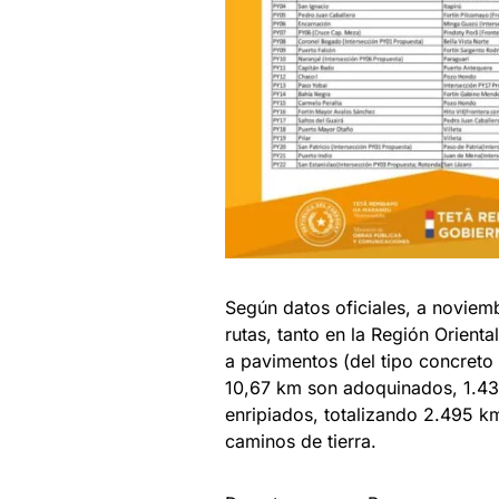
Según datos oficiales, a noviem
rutas, tanto en la Región Orient
a pavimentos (del tipo concreto a
10,67 km son adoquinados, 1.4
enripiados, totalizando 2.495 k
caminos de tierra.