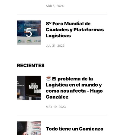
ABR 5, 2024
8º Foro Mundial de
Ciudades y Plataformas
Logísticas
JUL 31, 2023
RECIENTES
El problema de la
Logística en el mundo y
como nos afecta – Hugo
González
MAY 19, 2023
Todo tiene un Comienzo