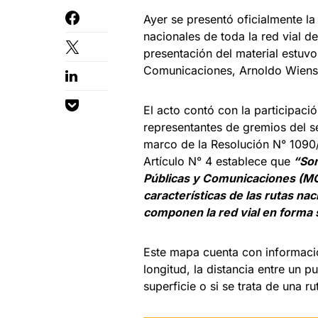
Ayer se presentó oficialmente la
nacionales de toda la red vial d
presentación del material estuvo
Comunicaciones, Arnoldo Wiens
El acto contó con la participaci
representantes de gremios del se
marco de la Resolución N° 1090
Artículo N° 4 establece que
“Son
Públicas y Comunicaciones (MOPC
características de las rutas n
componen la red vial en forma 
Este mapa cuenta con informació
longitud, la distancia entre un p
superficie o si se trata de una r