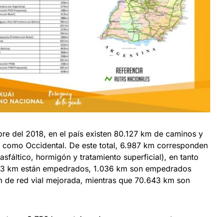
bre del 2018, en el país existen 80.127 km de caminos y
al como Occidental. De este total, 6.987 km corresponden
sfáltico, hormigón y tratamiento superficial), en tanto
33 km están empedrados, 1.036 km son empedrados
m de red vial mejorada, mientras que 70.643 km son