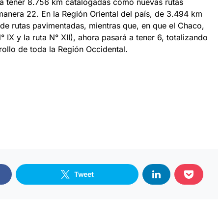
a tener 8.756 km catalogadas como nuevas rutas
manera 22. En la Región Oriental del país, de 3.494 km
de rutas pavimentadas, mientras que, en que el Chaco,
 IX y la ruta N° XII), ahora pasará a tener 6, totalizando
ollo de toda la Región Occidental.
Tweet