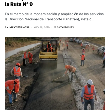
la Ruta N° 9
En el marco de la modernización y ampliación de los servicios,
la Dirección Nacional de Transporte (Dinatran), instaló…
BY
MAXY ESPINOSA
AGO 28, 2019
0 COMMENTS