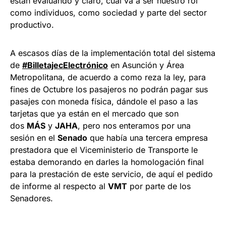
están evaluando y claro, cual va a ser nuestro rol
como individuos, como sociedad y parte del sector
productivo.
A escasos días de la implementación total del sistema
de
#BilletajecElectrónico
en Asunción y Área
Metropolitana, de acuerdo a como reza la ley, para
fines de Octubre los pasajeros no podrán pagar sus
pasajes con moneda física, dándole el paso a las
tarjetas que ya están en el mercado que son
dos
MÁS
y
JAHA
, pero nos enteramos por una
sesión en el
Senado
que había una tercera empresa
prestadora que el Viceministerio de Transporte le
estaba demorando en darles la homologación final
para la prestación de este servicio, de aquí el pedido
de informe al respecto al
VMT
por parte de los
Senadores.