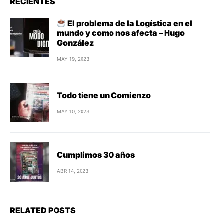
RECIENTES
El problema de la Logística en el
mundo y como nos afecta – Hugo
González
MAY 19, 2023
Todo tiene un Comienzo
MAY 10, 2023
Cumplimos 30 años
ABR 14, 2023
RELATED POSTS