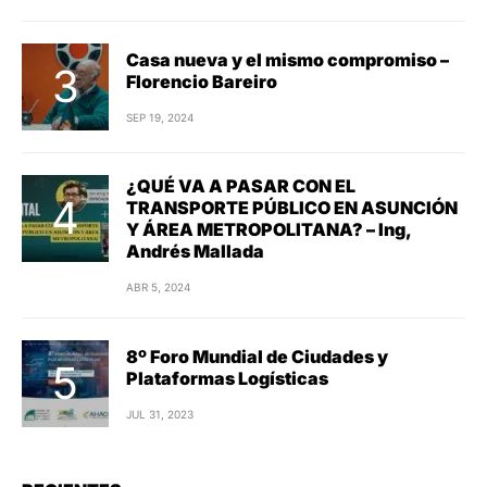
Casa nueva y el mismo compromiso –
Florencio Bareiro
SEP 19, 2024
¿QUÉ VA A PASAR CON EL
TRANSPORTE PÚBLICO EN ASUNCIÓN
Y ÁREA METROPOLITANA? – Ing,
Andrés Mallada
ABR 5, 2024
8º Foro Mundial de Ciudades y
Plataformas Logísticas
JUL 31, 2023