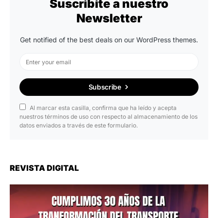
Suscribite a nuestro
Newsletter
Get notified of the best deals on our WordPress themes.
Subscribe
Al marcar esta casilla, confirma que ha leído y acepta
nuestros términos de uso con respecto al almacenamiento de los
datos enviados a través de este formulario.
REVISTA DIGITAL