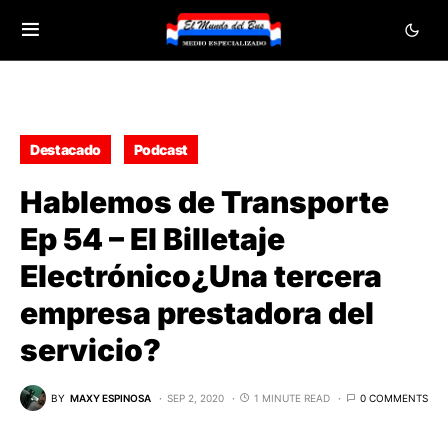
Destacado
Podcast
Hablemos de Transporte
Ep 54 – El Billetaje
Electrónico¿Una tercera
empresa prestadora del
servicio?
BY
MAXY ESPINOSA
SEP 2, 2020
1 MINUTE READ
0 COMMENTS