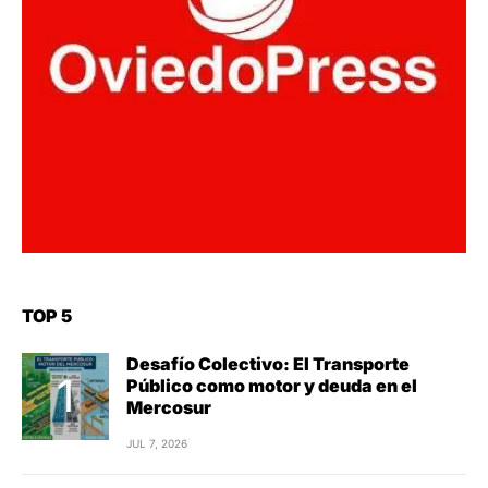
TOP 5
Desafío Colectivo: El Transporte
Público como motor y deuda en el
Mercosur
JUL 7, 2026