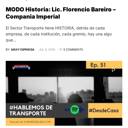
MODO Historia: Lic. Florencio Bareiro –
Compania Imperial
El Sector Transporte tiene HISTORIA, detrás de cada
empresa, de cada institución, cada gremio, hay una algo
que…
BY
MAXY ESPINOSA
JUL 4, 2019
0 COMMENTS