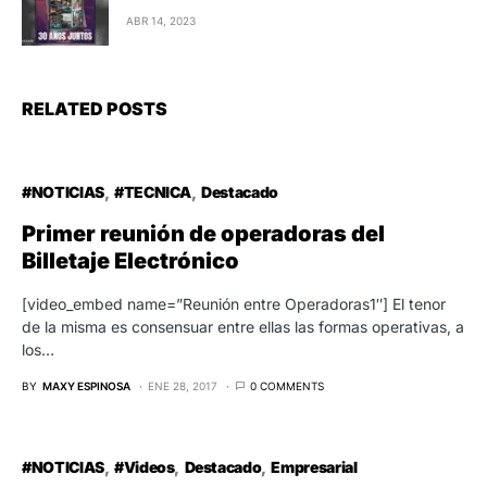
ABR 14, 2023
RELATED POSTS
#NOTICIAS
#TECNICA
Destacado
Primer reunión de operadoras del
Billetaje Electrónico
[video_embed name=”Reunión entre Operadoras1″] El tenor
de la misma es consensuar entre ellas las formas operativas, a
los…
BY
MAXY ESPINOSA
ENE 28, 2017
0 COMMENTS
#NOTICIAS
#Videos
Destacado
Empresarial