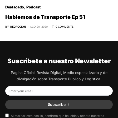
Destacado
Podcast
Hablemos de Transporte Ep 51
BY
REDACCIÓN
AGO 20, 2020
0 COMMENTS
Suscribete a nuestro Newsletter
Pagina Oficial. Revista Digital, Medio especializado y de
divulgación sobre Transporte Publico y Logística.
Subscribe
Al marcar esta casilla, confirma que ha leído y acepta nuestros