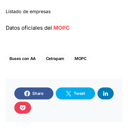
Listado de empresas
Datos oficiales del
MOPC
Buses con AA
Cetrapam
MOPC
Share
Tweet