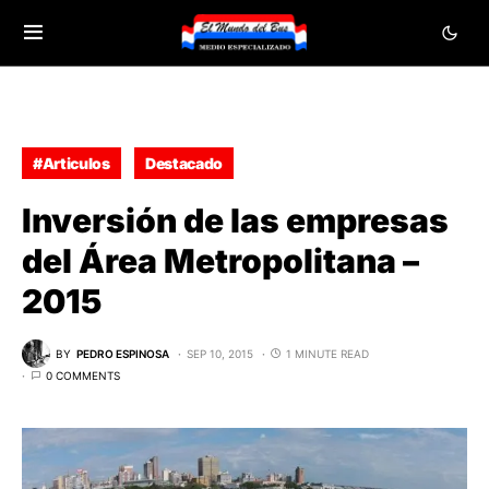
#Articulos
Destacado
Inversión de las empresas
del Área Metropolitana –
2015
BY
PEDRO ESPINOSA
SEP 10, 2015
1 MINUTE READ
0 COMMENTS