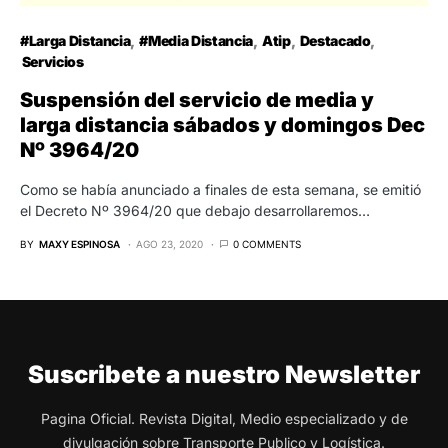
#Larga Distancia
#Media Distancia
Atip
Destacado
Servicios
Suspensión del servicio de media y
larga distancia sábados y domingos Dec
Nº 3964/20
Como se había anunciado a finales de esta semana, se emitió
el Decreto Nº 3964/20 que debajo desarrollaremos…
BY
MAXY ESPINOSA
AGO 23, 2020
0 COMMENTS
Suscribete a nuestro Newsletter
Pagina Oficial. Revista Digital, Medio especializado y de
divulgación sobre Transporte Publico y Logística.