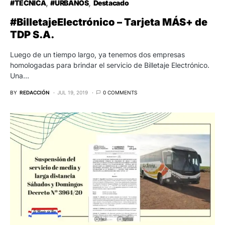
#TECNICA
#URBANOS
Destacado
#BilletajeElectrónico – Tarjeta MÁS+ de
TDP S.A.
Luego de un tiempo largo, ya tenemos dos empresas
homologadas para brindar el servicio de Billetaje Electrónico.
Una…
BY
REDACCIÓN
JUL 19, 2019
0 COMMENTS