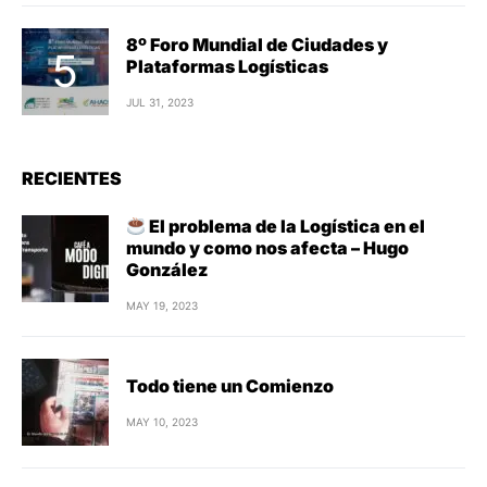
8º Foro Mundial de Ciudades y
Plataformas Logísticas
JUL 31, 2023
RECIENTES
El problema de la Logística en el
mundo y como nos afecta – Hugo
González
MAY 19, 2023
Todo tiene un Comienzo
MAY 10, 2023