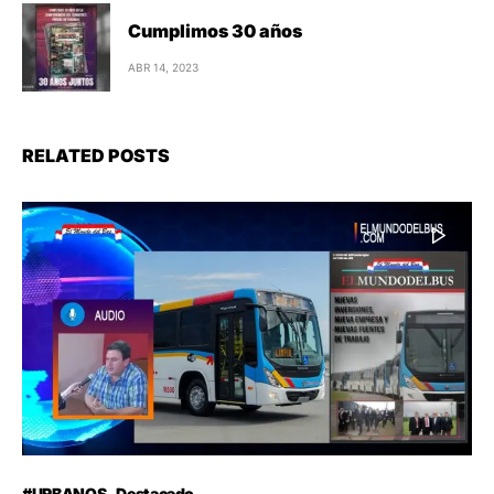
Cumplimos 30 años
ABR 14, 2023
RELATED POSTS
#URBANOS
Destacado