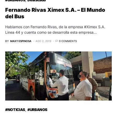
Fernando Rivas Ximex S.A. – El Mundo
del Bus
Hablamos con Fernando Rivas, de la empresa #Ximex S.A.
Linea 44 y cuenta como se desarrolla esta empresa…
BY
MAXY ESPINOSA
AGO 2, 2019
0 COMMENTS
#NOTICIAS
#URBANOS