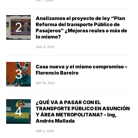
JUL 7, 2026
Analizamos el proyecto de ley “Plan
Reforma del transporte Público de
Pasajeros” ¿Mejoras reales o más de
lo mismo?
AGO 9, 2025
Casa nueva y el mismo compromiso –
Florencio Bareiro
SEP 19, 2024
¿QUÉ VA A PASAR CON EL
TRANSPORTE PÚBLICO EN ASUNCIÓN
Y ÁREA METROPOLITANA? – Ing,
Andrés Mallada
ABR 5, 2024