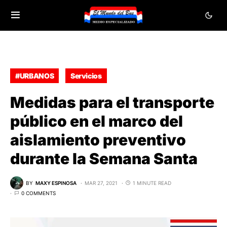
#URBANOS
Servicios
Medidas para el transporte
público en el marco del
aislamiento preventivo
durante la Semana Santa
BY
MAXY ESPINOSA
MAR 27, 2021
1 MINUTE READ
0 COMMENTS