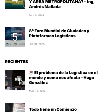
Y ÁREA METROPOLITANA? – Ing,
Andrés Mallada
ABR 5, 2024
8º Foro Mundial de Ciudades y
Plataformas Logísticas
JUL 31, 2023
RECIENTES
El problema de la Logística en el
mundo y como nos afecta – Hugo
González
MAY 19, 2023
Todo tiene un Comienzo