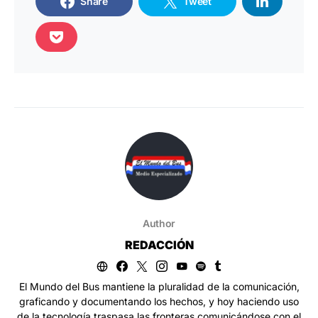
Share
Tweet
Author
REDACCIÓN
El Mundo del Bus mantiene la pluralidad de la comunicación,
graficando y documentando los hechos, y hoy haciendo uso
de la tecnología traspasa las fronteras comunicándose con el