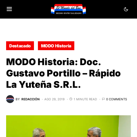
Destacado
MODO Historia
MODO Historia: Doc.
Gustavo Portillo – Rápido
La Yuteña S.R.L.
BY
REDACCIÓN
AGO 29, 2019
1 MINUTE READ
0 COMMENTS