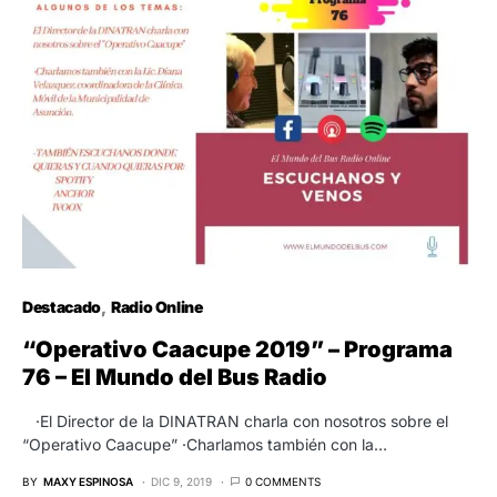
Destacado
Radio Online
“Operativo Caacupe 2019” – Programa
76 – El Mundo del Bus Radio
·El Director de la DINATRAN charla con nosotros sobre el
“Operativo Caacupe” ·Charlamos también con la…
BY
MAXY ESPINOSA
DIC 9, 2019
0 COMMENTS