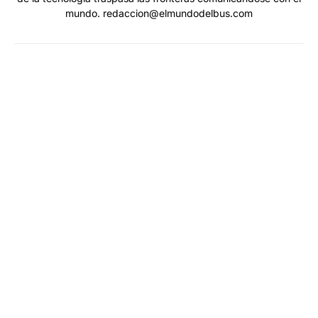
mundo. redaccion@elmundodelbus.com