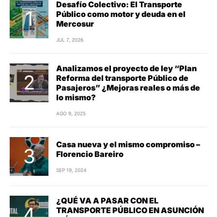
Desafío Colectivo: El Transporte
Público como motor y deuda en el
Mercosur
JUL 7, 2026
Analizamos el proyecto de ley “Plan
Reforma del transporte Público de
Pasajeros” ¿Mejoras reales o más de
lo mismo?
AGO 9, 2025
Casa nueva y el mismo compromiso –
Florencio Bareiro
SEP 19, 2024
¿QUÉ VA A PASAR CON EL
TRANSPORTE PÚBLICO EN ASUNCIÓN