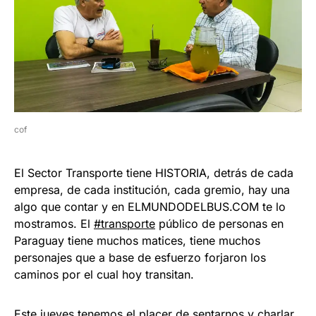
cof
El Sector Transporte tiene HISTORIA, detrás de cada
empresa, de cada institución, cada gremio, hay una
algo que contar y en ELMUNDODELBUS.COM te lo
mostramos. El
#transporte
público de personas en
Paraguay tiene muchos matices, tiene muchos
personajes que a base de esfuerzo forjaron los
caminos por el cual hoy transitan.
Este jueves tenemos el placer de sentarnos y charlar