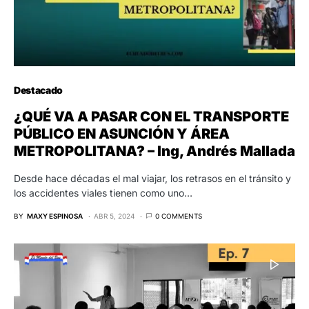
Destacado
¿QUÉ VA A PASAR CON EL TRANSPORTE
PÚBLICO EN ASUNCIÓN Y ÁREA
METROPOLITANA? – Ing, Andrés Mallada
Desde hace décadas el mal viajar, los retrasos en el tránsito y
los accidentes viales tienen como uno…
BY
MAXY ESPINOSA
ABR 5, 2024
0 COMMENTS