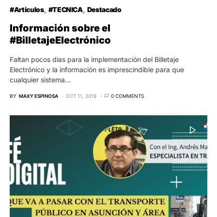
#Articulos
#TECNICA
Destacado
Información sobre el
#BilletajeElectrónico
Faltan pocos días para la implementación del Billetaje
Electrónico y la información es imprescindible para que
cualquier sistema…
BY
MAXY ESPINOSA
OCT 11, 2019
0 COMMENTS