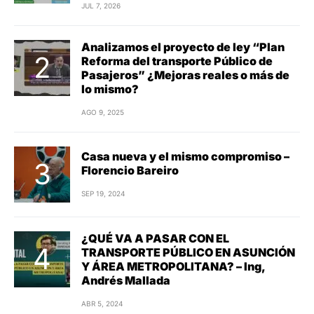
JUL 7, 2026
Analizamos el proyecto de ley “Plan
Reforma del transporte Público de
Pasajeros” ¿Mejoras reales o más de
lo mismo?
AGO 9, 2025
Casa nueva y el mismo compromiso –
Florencio Bareiro
SEP 19, 2024
¿QUÉ VA A PASAR CON EL
TRANSPORTE PÚBLICO EN ASUNCIÓN
Y ÁREA METROPOLITANA? – Ing,
Andrés Mallada
ABR 5, 2024