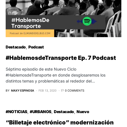
Destacado
Podcast
#HablemosdeTransporte Ep. 7 Podcast
Séptimo episodio de este Nuevo Ciclo
#HablemosdeTransporte en donde desglosaremos los
distintos temas y problemáticas al rededor del…
BY
MAXY ESPINOSA
FEB 13, 2020
0 COMMENTS
7
#NOTICIAS
#URBANOS
Destacado
Nuevo
“Billetaje electrónico” modernización