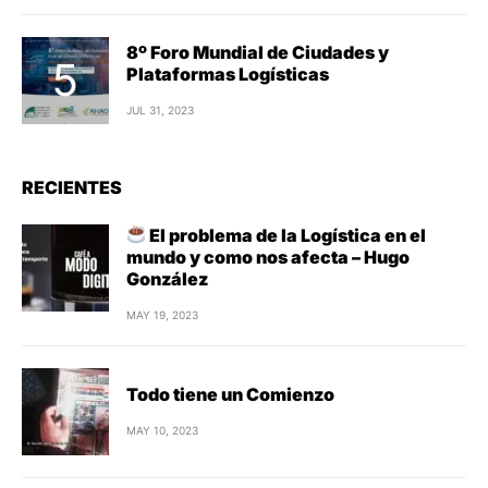
8º Foro Mundial de Ciudades y
Plataformas Logísticas
JUL 31, 2023
RECIENTES
El problema de la Logística en el
mundo y como nos afecta – Hugo
González
MAY 19, 2023
Todo tiene un Comienzo
MAY 10, 2023