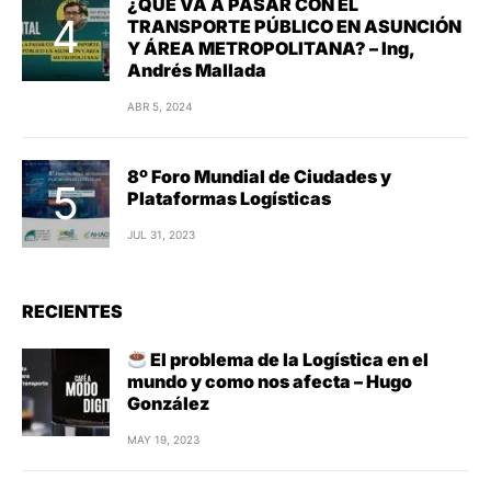
¿QUÉ VA A PASAR CON EL
TRANSPORTE PÚBLICO EN ASUNCIÓN
Y ÁREA METROPOLITANA? – Ing,
Andrés Mallada
ABR 5, 2024
8º Foro Mundial de Ciudades y
Plataformas Logísticas
JUL 31, 2023
RECIENTES
El problema de la Logística en el
mundo y como nos afecta – Hugo
González
MAY 19, 2023