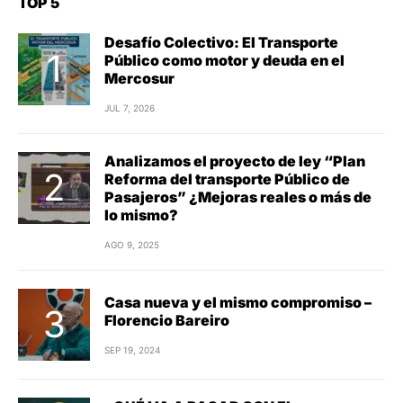
TOP 5
Desafío Colectivo: El Transporte
Público como motor y deuda en el
Mercosur
JUL 7, 2026
Analizamos el proyecto de ley “Plan
Reforma del transporte Público de
Pasajeros” ¿Mejoras reales o más de
lo mismo?
AGO 9, 2025
Casa nueva y el mismo compromiso –
Florencio Bareiro
SEP 19, 2024