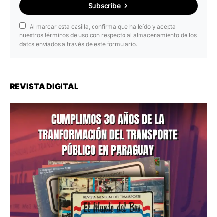
Subscribe
Al marcar esta casilla, confirma que ha leído y acepta
nuestros términos de uso con respecto al almacenamiento de los
datos enviados a través de este formulario.
REVISTA DIGITAL