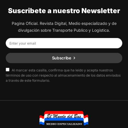
Suscribete a nuestro Newsletter
Pagina Oficial. Revista Digital, Medio especializado y de
divulgación sobre Transporte Publico y Logística.
Subscribe
Al marcar esta casilla, confirma que ha leído y acepta nuestros
términos de uso con respecto al almacenamiento de los datos enviados
a través de este formulario.