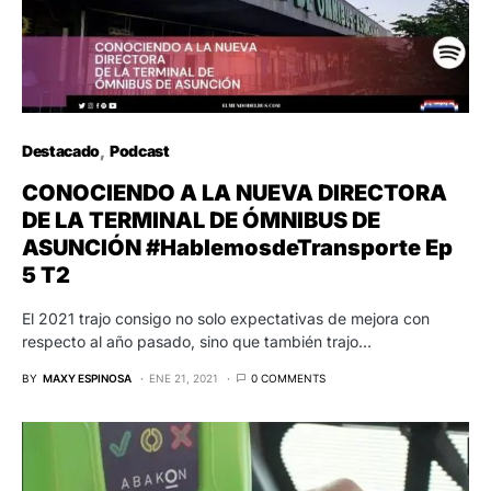
Destacado
Podcast
CONOCIENDO A LA NUEVA DIRECTORA
DE LA TERMINAL DE ÓMNIBUS DE
ASUNCIÓN #HablemosdeTransporte Ep
5 T2
El 2021 trajo consigo no solo expectativas de mejora con
respecto al año pasado, sino que también trajo…
BY
MAXY ESPINOSA
ENE 21, 2021
0 COMMENTS