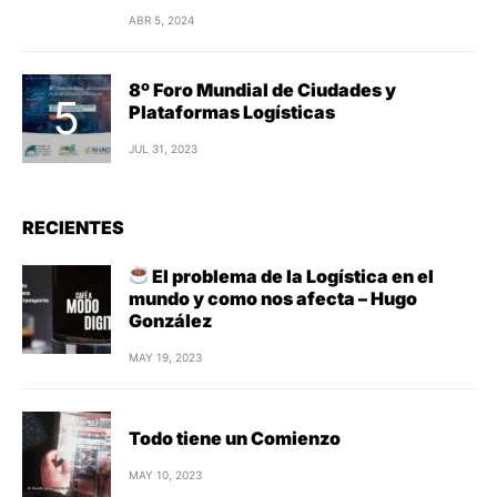
ABR 5, 2024
8º Foro Mundial de Ciudades y
Plataformas Logísticas
JUL 31, 2023
RECIENTES
El problema de la Logística en el
mundo y como nos afecta – Hugo
González
MAY 19, 2023
Todo tiene un Comienzo
MAY 10, 2023