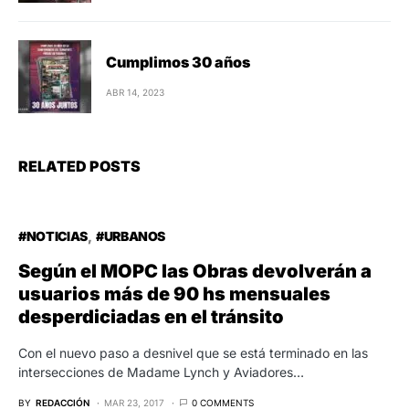
Cumplimos 30 años
ABR 14, 2023
RELATED POSTS
#NOTICIAS
#URBANOS
Según el MOPC las Obras devolverán a
usuarios más de 90 hs mensuales
desperdiciadas en el tránsito
Con el nuevo paso a desnivel que se está terminado en las
intersecciones de Madame Lynch y Aviadores…
BY
REDACCIÓN
MAR 23, 2017
0 COMMENTS