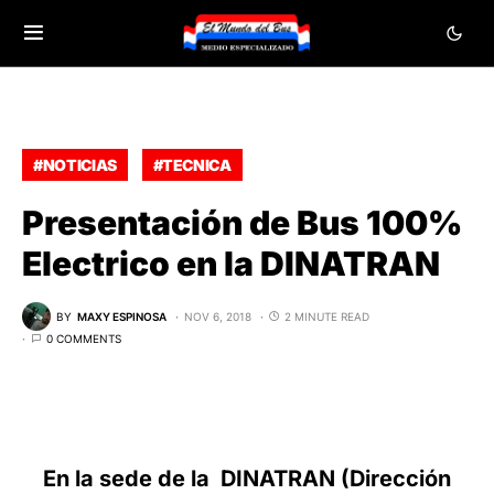
#NOTICIAS
#TECNICA
Presentación de Bus 100%
Electrico en la DINATRAN
BY
MAXY ESPINOSA
NOV 6, 2018
2 MINUTE READ
0 COMMENTS
En la sede de la DINATRAN (Dirección