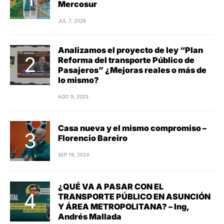
Mercosur
JUL 7, 2026
Analizamos el proyecto de ley “Plan
Reforma del transporte Público de
Pasajeros” ¿Mejoras reales o más de
lo mismo?
AGO 9, 2025
Casa nueva y el mismo compromiso –
Florencio Bareiro
SEP 19, 2024
¿QUÉ VA A PASAR CON EL
TRANSPORTE PÚBLICO EN ASUNCIÓN
Y ÁREA METROPOLITANA? – Ing,
Andrés Mallada