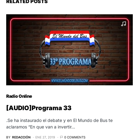
RELATED POSTS
Radio Online
[AUDIO]Programa 33
.Se ha instaurado el debate y en El Mundo de Bus te
aclaramos “En que van a invertir…
BY
REDACCIÓN
ENE 27, 2019
0 COMMENTS