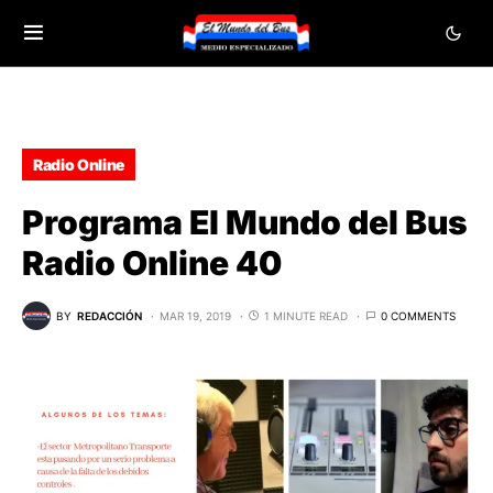
Radio Online
Programa El Mundo del Bus
Radio Online 40
BY
REDACCIÓN
MAR 19, 2019
1 MINUTE READ
0 COMMENTS