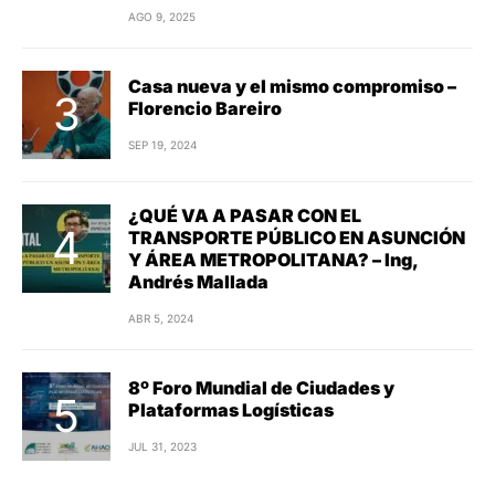
AGO 9, 2025
Casa nueva y el mismo compromiso –
Florencio Bareiro
SEP 19, 2024
¿QUÉ VA A PASAR CON EL
TRANSPORTE PÚBLICO EN ASUNCIÓN
Y ÁREA METROPOLITANA? – Ing,
Andrés Mallada
ABR 5, 2024
8º Foro Mundial de Ciudades y
Plataformas Logísticas
JUL 31, 2023