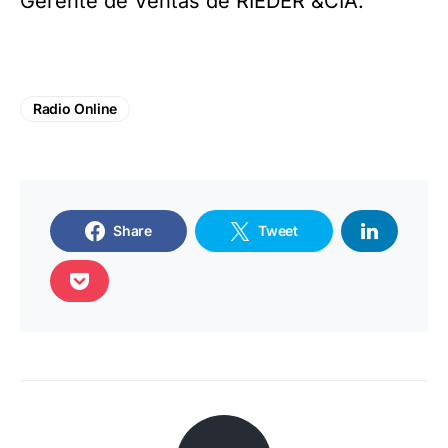
Gerente de Ventas de RIEDER &CIA.
Radio Online
Share
Tweet