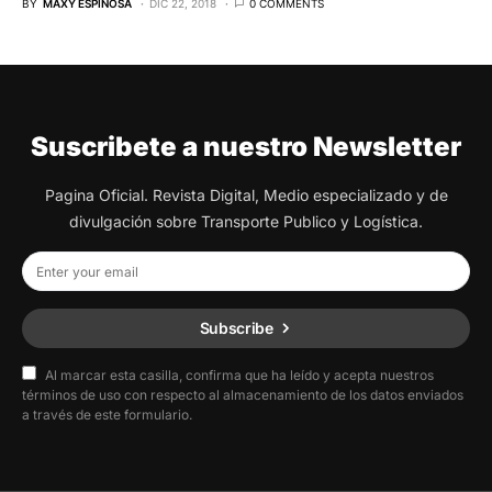
BY
MAXY ESPINOSA
DIC 22, 2018
0 COMMENTS
Suscribete a nuestro Newsletter
Pagina Oficial. Revista Digital, Medio especializado y de
divulgación sobre Transporte Publico y Logística.
Subscribe
Al marcar esta casilla, confirma que ha leído y acepta nuestros
términos de uso con respecto al almacenamiento de los datos enviados
a través de este formulario.