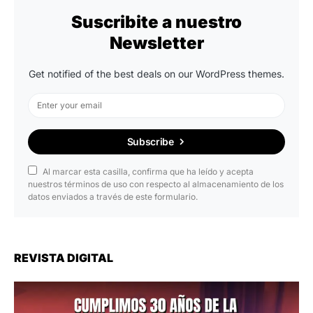
Suscribite a nuestro
Newsletter
Get notified of the best deals on our WordPress themes.
Subscribe
Al marcar esta casilla, confirma que ha leído y acepta
nuestros términos de uso con respecto al almacenamiento de los
datos enviados a través de este formulario.
REVISTA DIGITAL