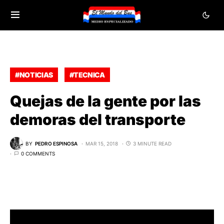
#NOTICIAS
#TECNICA
Quejas de la gente por las
demoras del transporte
BY
PEDRO ESPINOSA
MAR 15, 2018
3 MINUTE READ
0 COMMENTS