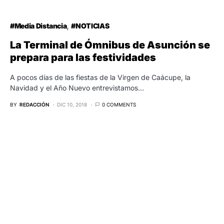
#Media Distancia
#NOTICIAS
La Terminal de Ómnibus de Asunción se
prepara para las festividades
A pocos días de las fiestas de la Virgen de Caácupe, la
Navidad y el Año Nuevo entrevistamos…
BY
REDACCIÓN
DIC 10, 2018
0 COMMENTS