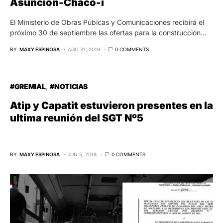
Asunción-Chaco-í
El Ministerio de Obras Púbicas y Comunicaciones recibirá el
próximo 30 de septiembre las ofertas para la construcción…
BY
MAXY ESPINOSA
AGO 31, 2019
0 COMMENTS
#GREMIAL
#NOTICIAS
Atip y Capatit estuvieron presentes en la
ultima reunión del SGT Nº5
BY
MAXY ESPINOSA
JUN 5, 2018
0 COMMENTS