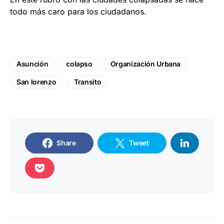
todo más caro para los ciudadanos.
Asunción
colapso
Organización Urbana
San lorenzo
Transito
Share
Tweet