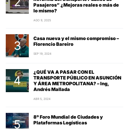
Pasajeros” ¿Mejoras reales o más de
lo mismo?
AGO 9, 2025
Casa nueva y el mismo compromiso –
Florencio Bareiro
SEP 19, 2024
¿QUÉ VA A PASAR CON EL
TRANSPORTE PÚBLICO EN ASUNCIÓN
Y ÁREA METROPOLITANA? – Ing,
Andrés Mallada
ABR 5, 2024
8º Foro Mundial de Ciudades y
Plataformas Logísticas