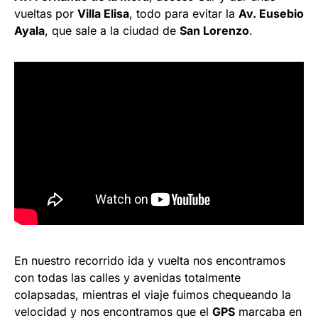
vueltas por
Villa Elisa
, todo para evitar la
Av. Eusebio
Ayala
, que sale a la ciudad de
San Lorenzo
.
En nuestro recorrido ida y vuelta nos encontramos
con todas las calles y avenidas totalmente
colapsadas, mientras el viaje fuimos chequeando la
velocidad y nos encontramos que el
GPS
marcaba en