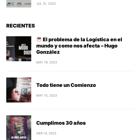
JUL 31, 2023
RECIENTES
El problema de la Logística en el
mundo y como nos afecta – Hugo
González
MAY 19, 2023
Todo tiene un Comienzo
MAY 10, 2023
Cumplimos 30 años
ABR 14, 2023