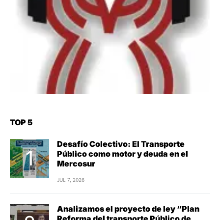
TOP 5
Desafío Colectivo: El Transporte
Público como motor y deuda en el
Mercosur
JUL 7, 2026
Analizamos el proyecto de ley “Plan
Reforma del transporte Público de