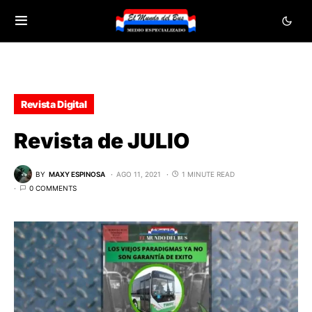
Revista Digital
Revista de JULIO
BY
MAXY ESPINOSA
AGO 11, 2021
1 MINUTE READ
0 COMMENTS