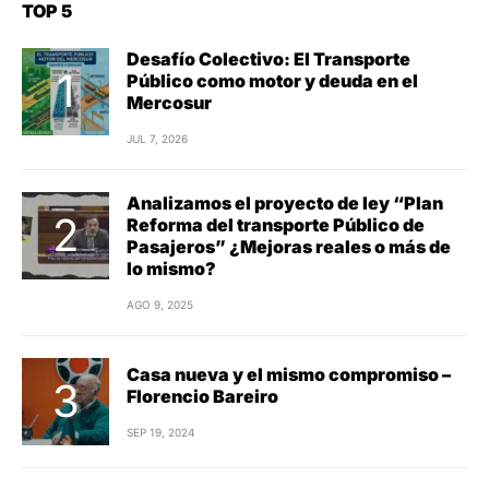
TOP 5
Desafío Colectivo: El Transporte
Público como motor y deuda en el
Mercosur
JUL 7, 2026
Analizamos el proyecto de ley “Plan
Reforma del transporte Público de
Pasajeros” ¿Mejoras reales o más de
lo mismo?
AGO 9, 2025
Casa nueva y el mismo compromiso –
Florencio Bareiro
SEP 19, 2024