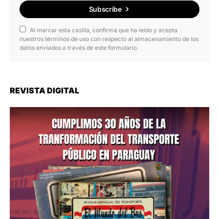
Subscribe
Al marcar esta casilla, confirma que ha leído y acepta
nuestros términos de uso con respecto al almacenamiento de los
datos enviados a través de este formulario.
REVISTA DIGITAL