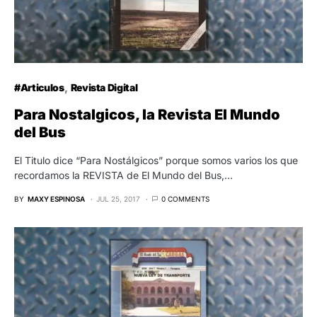
#Articulos
Revista Digital
Para Nostalgicos, la Revista El Mundo
del Bus
El Titulo dice “Para Nostálgicos” porque somos varios los que
recordamos la REVISTA de El Mundo del Bus,…
BY
MAXY ESPINOSA
JUL 25, 2017
0 COMMENTS