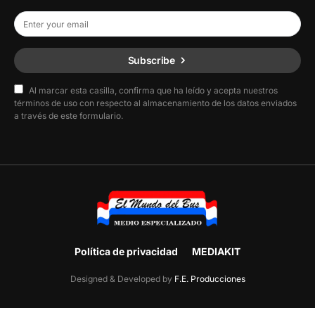
Subscribe
Al marcar esta casilla, confirma que ha leído y acepta nuestros
términos de uso con respecto al almacenamiento de los datos enviados
a través de este formulario.
Política de privacidad
MEDIAKIT
Designed & Developed by
F.E. Producciones