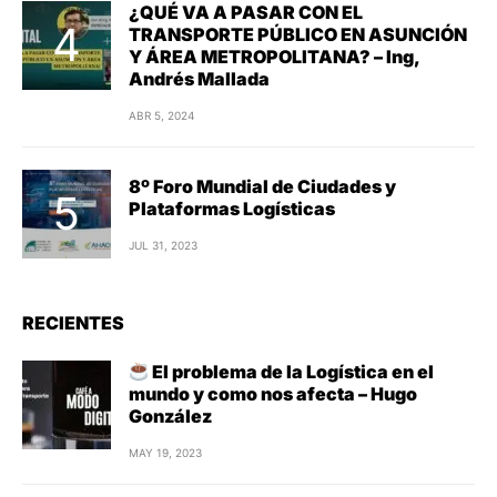
¿QUÉ VA A PASAR CON EL
TRANSPORTE PÚBLICO EN ASUNCIÓN
Y ÁREA METROPOLITANA? – Ing,
Andrés Mallada
ABR 5, 2024
8º Foro Mundial de Ciudades y
Plataformas Logísticas
JUL 31, 2023
RECIENTES
El problema de la Logística en el
mundo y como nos afecta – Hugo
González
MAY 19, 2023