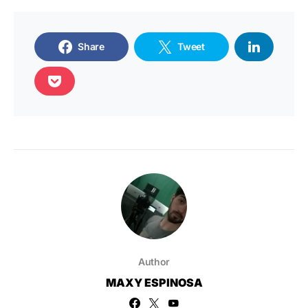
Share
Tweet
Author
MAXY ESPINOSA