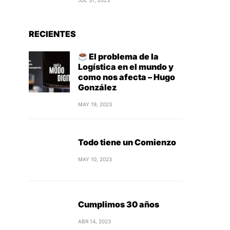
JUL 31, 2023
RECIENTES
El problema de la
Logística en el mundo y
como nos afecta – Hugo
González
MAY 19, 2023
Todo tiene un Comienzo
MAY 10, 2023
Cumplimos 30 años
ABR 14, 2023