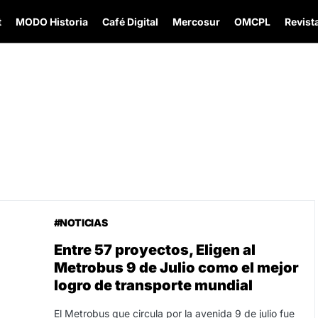
t
MODO Historia
Café Digital
Mercosur
OMCPL
Revista
#NOTICIAS
Entre 57 proyectos, Eligen al
Metrobus 9 de Julio como el mejor
logro de transporte mundial
El Metrobus que circula por la avenida 9 de julio fue