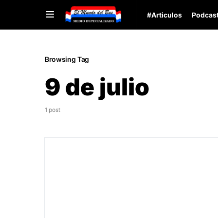
#Articulos
Podcas
Browsing Tag
9 de julio
1 post