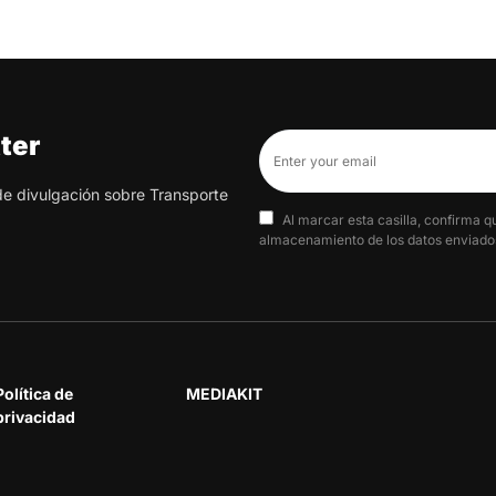
ter
 de divulgación sobre Transporte
Al marcar esta casilla, confirma q
almacenamiento de los datos enviados
Política de
MEDIAKIT
privacidad