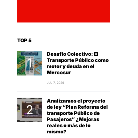
TOP 5
Desafío Colectivo: El
Transporte Público como
motor y deuda en el
Mercosur
JUL 7, 2026
Analizamos el proyecto
de ley “Plan Reforma del
transporte Público de
Pasajeros” ¿Mejoras
reales o más de lo
mismo?