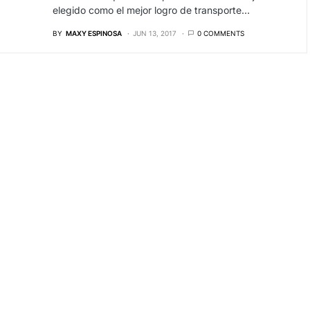
elegido como el mejor logro de transporte…
BY
MAXY ESPINOSA
JUN 13, 2017
0 COMMENTS