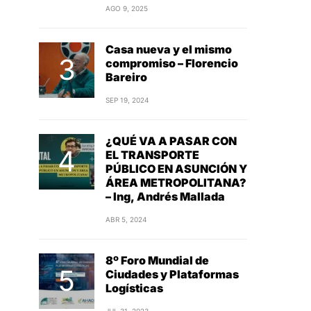
AGO 9, 2025
Casa nueva y el mismo
compromiso – Florencio
Bareiro
SEP 19, 2024
¿QUÉ VA A PASAR CON
EL TRANSPORTE
PÚBLICO EN ASUNCIÓN Y
ÁREA METROPOLITANA?
– Ing, Andrés Mallada
ABR 5, 2024
8º Foro Mundial de
Ciudades y Plataformas
Logísticas