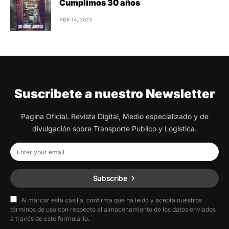
Cumplimos 30 años
ABR 14, 2023
Suscribete a nuestro Newsletter
Pagina Oficial. Revista Digital, Medio especializado y de
divulgación sobre Transporte Publico y Logística.
Subscribe
Al marcar esta casilla, confirma que ha leído y acepta nuestros
términos de uso con respecto al almacenamiento de los datos enviados
a través de este formulario.