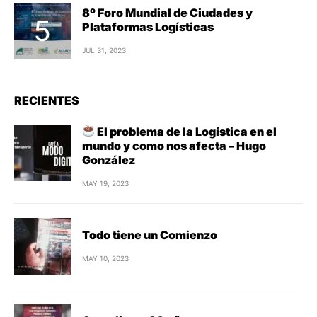
8º Foro Mundial de Ciudades y
Plataformas Logísticas
JUL 31, 2023
RECIENTES
El problema de la Logística en el
mundo y como nos afecta – Hugo
González
MAY 19, 2023
Todo tiene un Comienzo
MAY 10, 2023