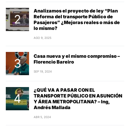
Analizamos el proyecto de ley “Plan
Reforma del transporte Público de
Pasajeros” ¿Mejoras reales o más de
lo mismo?
AGO 9, 2025
Casa nueva y el mismo compromiso –
Florencio Bareiro
SEP 19, 2024
¿QUÉ VA A PASAR CON EL
TRANSPORTE PÚBLICO EN ASUNCIÓN
Y ÁREA METROPOLITANA? – Ing,
Andrés Mallada
ABR 5, 2024