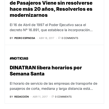
de Pasajeros Viene sin resolverse
hace más 20 años, Resolverlos es
modernizarnos
El 16 de Abril de 1997 el Poder Ejecutivo saca el
decreto Nº 16.891, que establece la incorporación…
BY
PEDRO ESPINOSA
ABR 18, 2017
0 COMMENTS
#NOTICIAS
DINATRAN libera horarios por
Semana Santa
El horario de servicio de las empresas de transporte de
pasajeros de corta, mediana y larga distancia está…
BY
REDACCIÓN
ABR 11, 2017
0 COMMENTS