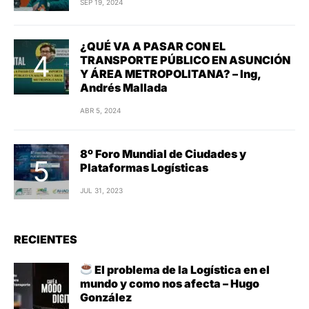
SEP 19, 2024
¿QUÉ VA A PASAR CON EL
TRANSPORTE PÚBLICO EN ASUNCIÓN
Y ÁREA METROPOLITANA? – Ing,
Andrés Mallada
ABR 5, 2024
8º Foro Mundial de Ciudades y
Plataformas Logísticas
JUL 31, 2023
RECIENTES
El problema de la Logística en el
mundo y como nos afecta – Hugo
González