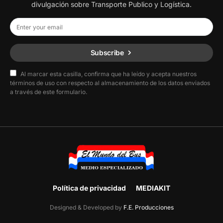
divulgación sobre Transporte Publico y Logística.
Subscribe
Al marcar esta casilla, confirma que ha leído y acepta nuestros
términos de uso con respecto al almacenamiento de los datos enviados
a través de este formulario.
Política de privacidad
MEDIAKIT
Designed & Developed by
F.E. Producciones