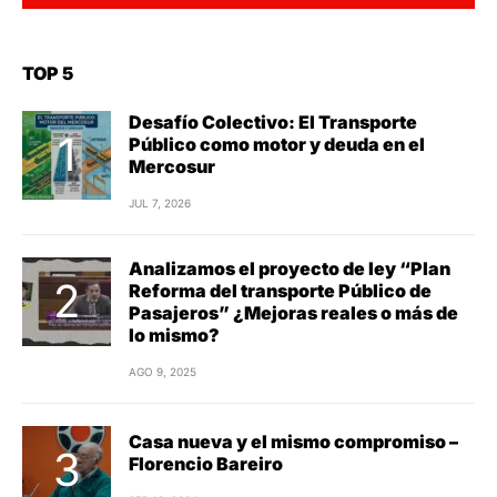
TOP 5
Desafío Colectivo: El Transporte
Público como motor y deuda en el
Mercosur
JUL 7, 2026
Analizamos el proyecto de ley “Plan
Reforma del transporte Público de
Pasajeros” ¿Mejoras reales o más de
lo mismo?
AGO 9, 2025
Casa nueva y el mismo compromiso –
Florencio Bareiro