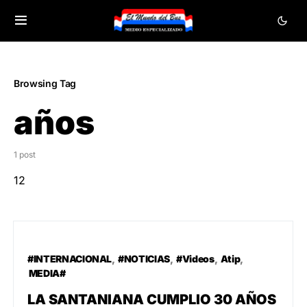
Browsing Tag
años
1 post
12
#INTERNACIONAL
#NOTICIAS
#Videos
Atip
MEDIA#
LA SANTANIANA CUMPLIO 30 AÑOS