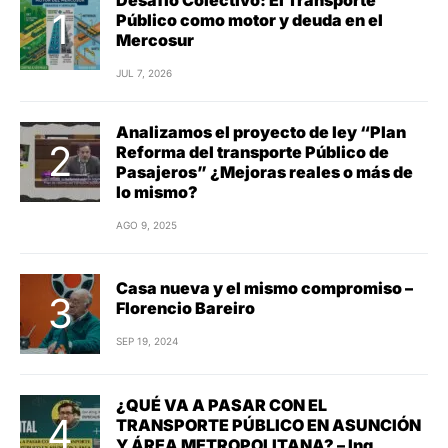
Público como motor y deuda en el
Mercosur
JUL 7, 2026
Analizamos el proyecto de ley “Plan
Reforma del transporte Público de
Pasajeros” ¿Mejoras reales o más de
lo mismo?
AGO 9, 2025
Casa nueva y el mismo compromiso –
Florencio Bareiro
SEP 19, 2024
¿QUÉ VA A PASAR CON EL
TRANSPORTE PÚBLICO EN ASUNCIÓN
Y ÁREA METROPOLITANA? – Ing,