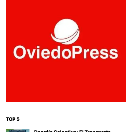
TOP 5
Desafío Colectivo: El Transporte