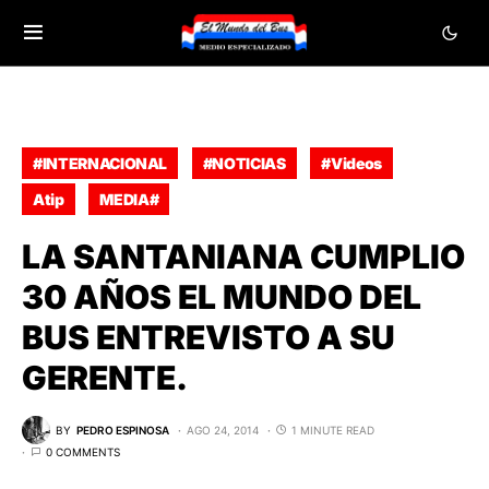
#INTERNACIONAL
#NOTICIAS
#Videos
Atip
MEDIA#
LA SANTANIANA CUMPLIO
30 AÑOS EL MUNDO DEL
BUS ENTREVISTO A SU
GERENTE.
BY
PEDRO ESPINOSA
AGO 24, 2014
1 MINUTE READ
0 COMMENTS