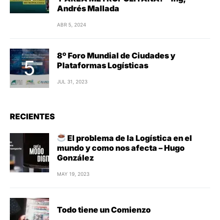
Andrés Mallada
ABR 5, 2024
8º Foro Mundial de Ciudades y
Plataformas Logísticas
JUL 31, 2023
RECIENTES
El problema de la Logística en el
mundo y como nos afecta – Hugo
González
MAY 19, 2023
Todo tiene un Comienzo