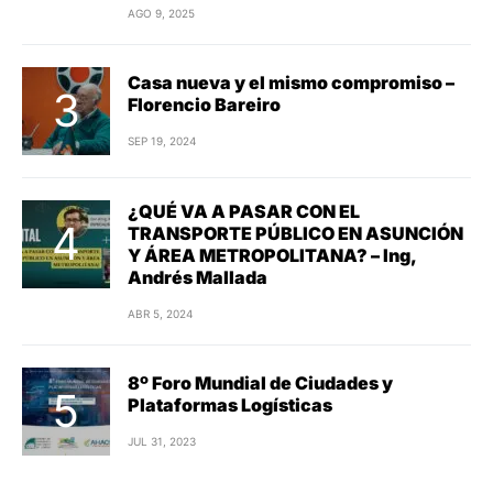
AGO 9, 2025
Casa nueva y el mismo compromiso –
Florencio Bareiro
SEP 19, 2024
¿QUÉ VA A PASAR CON EL
TRANSPORTE PÚBLICO EN ASUNCIÓN
Y ÁREA METROPOLITANA? – Ing,
Andrés Mallada
ABR 5, 2024
8º Foro Mundial de Ciudades y
Plataformas Logísticas
JUL 31, 2023