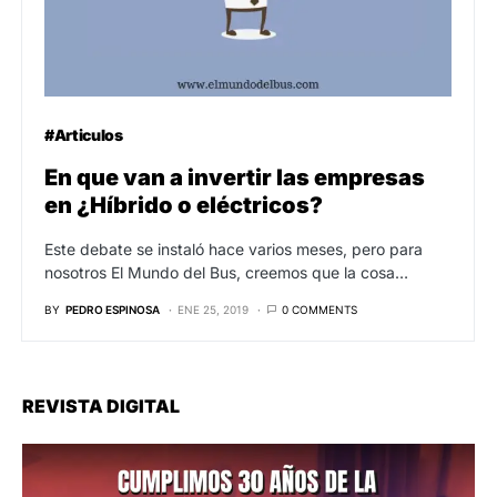
#Articulos
En que van a invertir las empresas
en ¿Híbrido o eléctricos?
Este debate se instaló hace varios meses, pero para
nosotros El Mundo del Bus, creemos que la cosa…
BY
PEDRO ESPINOSA
ENE 25, 2019
0 COMMENTS
REVISTA DIGITAL