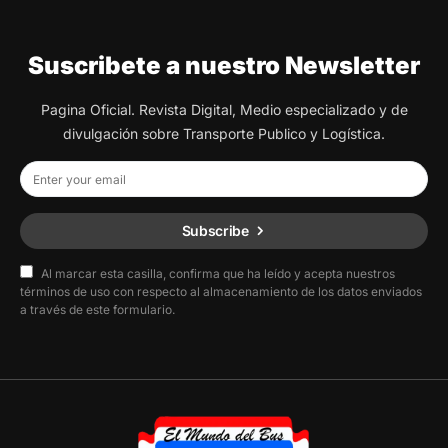
Suscribete a nuestro Newsletter
Pagina Oficial. Revista Digital, Medio especializado y de
divulgación sobre Transporte Publico y Logística.
Subscribe
Al marcar esta casilla, confirma que ha leído y acepta nuestros
términos de uso con respecto al almacenamiento de los datos enviados
a través de este formulario.