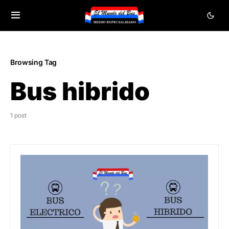
Browsing Tag
Bus hibrido
1 post