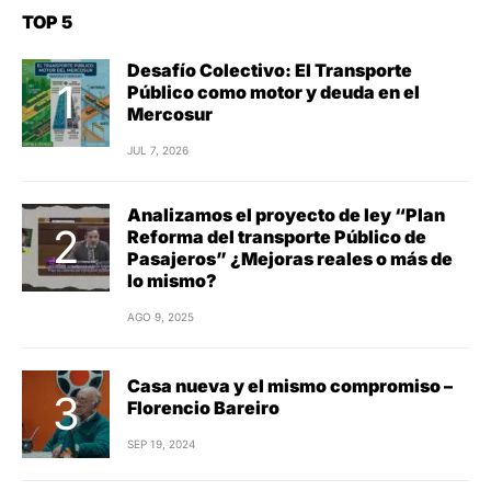
TOP 5
Desafío Colectivo: El Transporte
Público como motor y deuda en el
Mercosur
JUL 7, 2026
Analizamos el proyecto de ley “Plan
Reforma del transporte Público de
Pasajeros” ¿Mejoras reales o más de
lo mismo?
AGO 9, 2025
Casa nueva y el mismo compromiso –
Florencio Bareiro
SEP 19, 2024