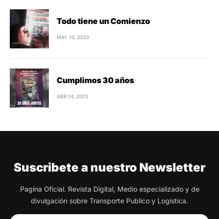
Todo tiene un Comienzo
MAY 10, 2023
Cumplimos 30 años
ABR 14, 2023
Suscribete a nuestro Newsletter
Pagina Oficial. Revista Digital, Medio especializado y de
divulgación sobre Transporte Publico y Logística.