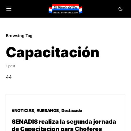
Browsing Tag
Capacitación
1 post
44
#NOTICIAS
#URBANOS
Destacado
SENADIS realiza la segunda jornada
de Capacitacion para Choferes