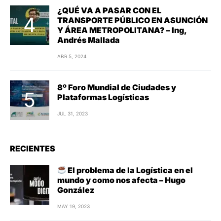
¿QUÉ VA A PASAR CON EL
TRANSPORTE PÚBLICO EN ASUNCIÓN
Y ÁREA METROPOLITANA? – Ing,
Andrés Mallada
ABR 5, 2024
8º Foro Mundial de Ciudades y
Plataformas Logísticas
JUL 31, 2023
RECIENTES
El problema de la Logística en el
mundo y como nos afecta – Hugo
González
MAY 19, 2023