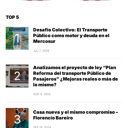
TOP 5
Desafío Colectivo: El Transporte
Público como motor y deuda en el
Mercosur
JUL 7, 2026
Analizamos el proyecto de ley “Plan
Reforma del transporte Público de
Pasajeros” ¿Mejoras reales o más de
lo mismo?
AGO 9, 2025
Casa nueva y el mismo compromiso –
Florencio Bareiro
SEP 19, 2024