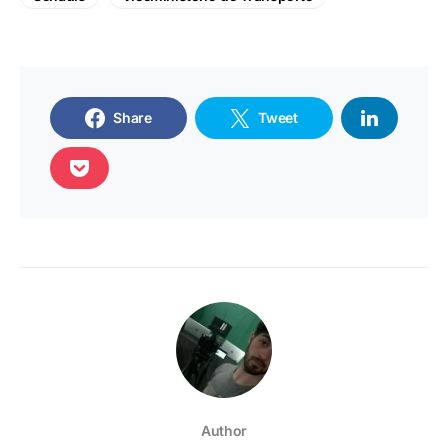
Share
Tweet
Author