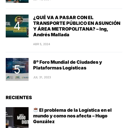
¿QUÉ VA A PASAR CON EL
TRANSPORTE PÚBLICO EN ASUNCIÓN
Y ÁREA METROPOLITANA? – Ing,
Andrés Mallada
ABR 5, 2024
8º Foro Mundial de Ciudades y
Plataformas Logísticas
JUL 31, 2023
RECIENTES
El problema de la Logística en el
mundo y como nos afecta – Hugo
González