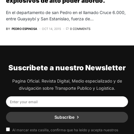
explosivos de alto poder abordo.
En el departamento de san Pedro en el llamado Cruce 6.000,
entre Guayaybí y San Estanislao, fuerza de…
BY
PEDRO ESPINOSA
OCT 14, 2015
0 COMMENTS
Suscribete a nuestro Newsletter
Pagina Oficial. Revista Digital, Medio especializado y de
divulgación sobre Transporte Publico y Logística.
Subscribe
Al marcar esta casilla, confirma que ha leído y acepta nuestros