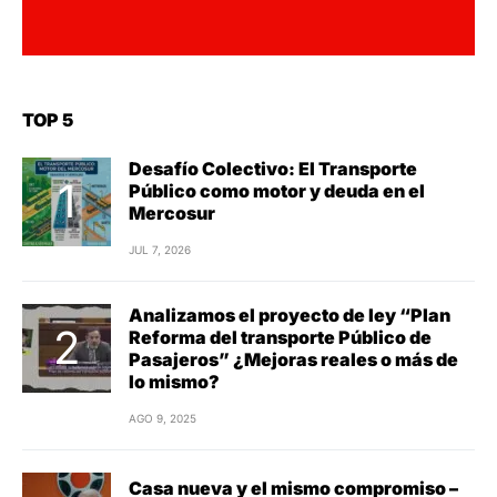
TOP 5
Desafío Colectivo: El Transporte
Público como motor y deuda en el
Mercosur
JUL 7, 2026
Analizamos el proyecto de ley “Plan
Reforma del transporte Público de
Pasajeros” ¿Mejoras reales o más de
lo mismo?
AGO 9, 2025
Casa nueva y el mismo compromiso –