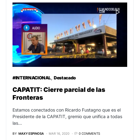
#INTERNACIONAL
Destacado
CAPATIT: Cierre parcial de las
Fronteras
Estamos conectados con Ricardo Fustagno que es el
Presidente de la CAPATIT, gremio que unifica a todas
las…
BY
MAXY ESPINOSA
MAR 16, 2020
0 COMMENTS