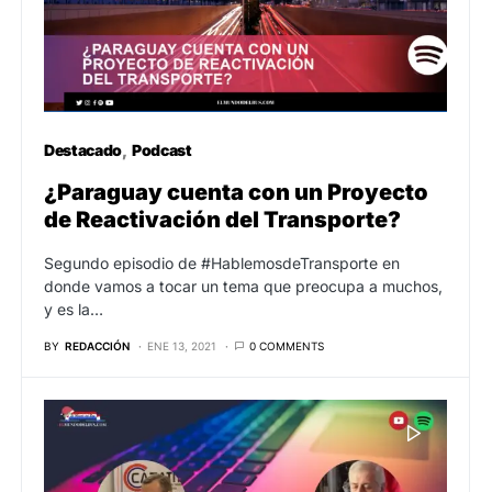
Destacado
Podcast
¿Paraguay cuenta con un Proyecto
de Reactivación del Transporte?
Segundo episodio de #HablemosdeTransporte en
donde vamos a tocar un tema que preocupa a muchos,
y es la…
BY
REDACCIÓN
ENE 13, 2021
0 COMMENTS