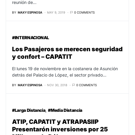
reunión de…
BY
MAXY ESPINOSA
MAY 9, 2019
0 COMMENTS
#INTERNACIONAL
Los Pasajeros se merecen seguridad
y confort – CAPATIT
El lunes 19 de noviembre en la costanera de Asunción
detrás del Palacio de López, el sector privado…
BY
MAXY ESPINOSA
NOV 30, 2018
0 COMMENTS
#Larga Distancia
#Media Distancia
ATIP, CAPATIT y ATRAPASIIP
Presentarón inversiones por 25