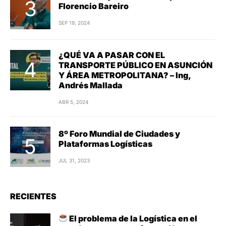
Florencio Bareiro
SEP 19, 2024
¿QUÉ VA A PASAR CON EL
TRANSPORTE PÚBLICO EN ASUNCIÓN
Y ÁREA METROPOLITANA? – Ing,
Andrés Mallada
ABR 5, 2024
8º Foro Mundial de Ciudades y
Plataformas Logísticas
JUL 31, 2023
RECIENTES
El problema de la Logística en el