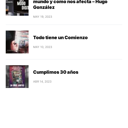
mundo y como nos afecta – Hugo
González
MAY 19, 2023
Todo tiene un Comienzo
MAY 10, 2023
Cumplimos 30 años
ABR 14, 2023