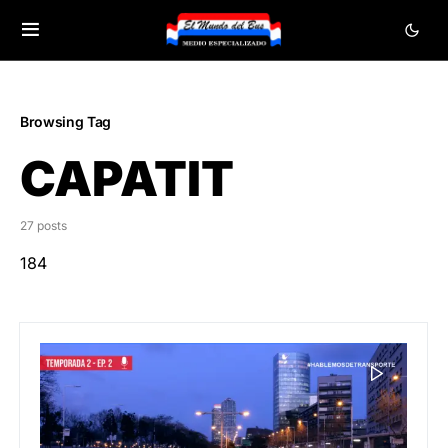
Browsing Tag
CAPATIT
27 posts
184