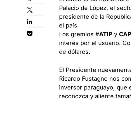
Palacio de López, el sec
presidente de la Repúblic
el país.
Los gremios #
ATIP
y
CAP
interés por el usuario. C
de dólares.
El Presidente nuevamente
Ricardo Fustagno nos com
inversor paraguayo, que 
reconozca y aliente tama