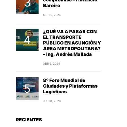
Bareiro
SEP 19, 2024
¿QUÉ VA A PASAR CON
EL TRANSPORTE
PÚBLICO EN ASUNCIÓN Y
ÁREA METROPOLITANA?
– Ing, Andrés Mallada
ABR 5, 2024
8º Foro Mundial de
Ciudades y Plataformas
Logísticas
JUL 31, 2023
RECIENTES