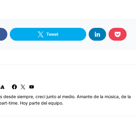
Tweet
SA
s desde siempre, crecí junto al medio. Amante de la música, de la
part-time. Hoy parte del equipo.