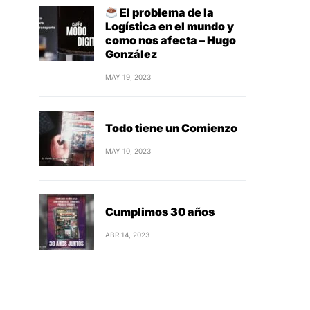
El problema de la
Logística en el mundo y
como nos afecta – Hugo
González
MAY 19, 2023
Todo tiene un Comienzo
MAY 10, 2023
Cumplimos 30 años
ABR 14, 2023