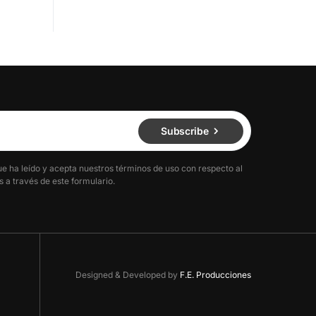
Subscribe
ue ha leído y acepta nuestros términos de uso con respecto al
 a través de este formulario.
Designed & Developed by
F.E. Producciones