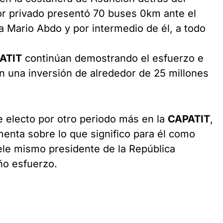
tor privado presentó 70 buses 0km ante el
a Mario Abdo y por intermedio de él, a todo
ATIT
continúan demostrando el esfuerzo e
on una inversión de alrededor de 25 millones
 electo por otro periodo más en la
CAPATIT
,
enta sobre lo que significo para él como
ele mismo presidente de la República
ño esfuerzo.