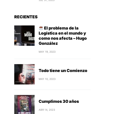
JUL 31, 2023
RECIENTES
El problema de la
Logística en el mundo y
como nos afecta – Hugo
González
MAY 19, 2023
Todo tiene un Comienzo
MAY 10, 2023
Cumplimos 30 años
ABR 14, 2023