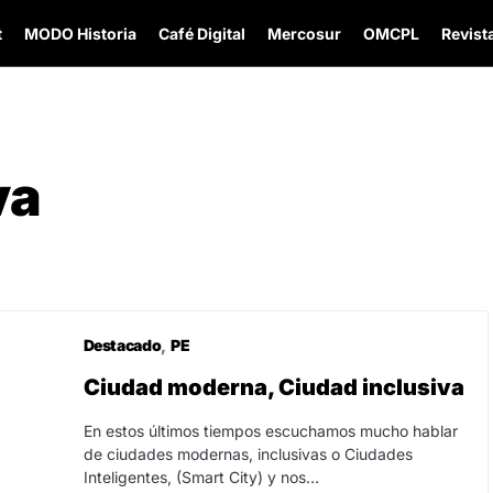
t
MODO Historia
Café Digital
Mercosur
OMCPL
Revista
va
Destacado
PE
24
Ciudad moderna, Ciudad inclusiva
En estos últimos tiempos escuchamos mucho hablar
de ciudades modernas, inclusivas o Ciudades
Inteligentes, (Smart City) y nos…