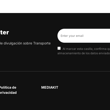
ter
 de divulgación sobre Transporte
Al marcar esta casilla, confirma q
almacenamiento de los datos enviados
Política de
MEDIAKIT
privacidad