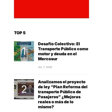
TOP 5
Desafío Colectivo: El
Transporte Público como
motor y deuda en el
Mercosur
JUL 7, 2026
Analizamos el proyecto
de ley “Plan Reforma del
transporte Público de
Pasajeros” ¿Mejoras
reales o más de lo
mismo?