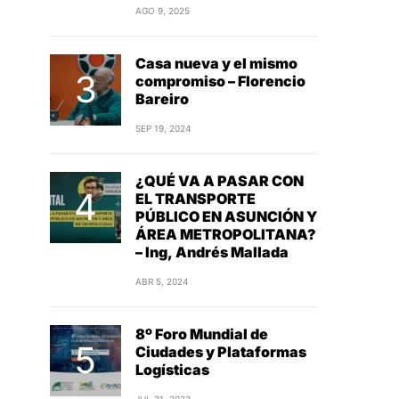
AGO 9, 2025
Casa nueva y el mismo
compromiso – Florencio
Bareiro
SEP 19, 2024
¿QUÉ VA A PASAR CON
EL TRANSPORTE
PÚBLICO EN ASUNCIÓN Y
ÁREA METROPOLITANA?
– Ing, Andrés Mallada
ABR 5, 2024
8º Foro Mundial de
Ciudades y Plataformas
Logísticas