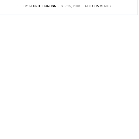
BY
PEDRO ESPINOSA
SEP 25, 2018
0 COMMENTS