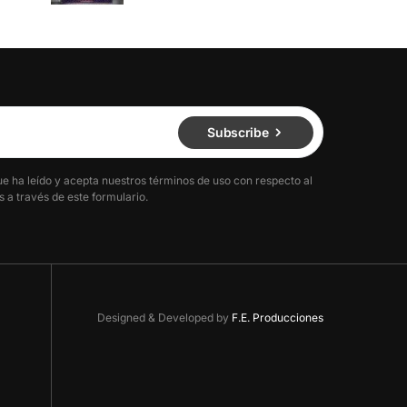
Subscribe
ue ha leído y acepta nuestros términos de uso con respecto al
 a través de este formulario.
Designed & Developed by
F.E. Producciones