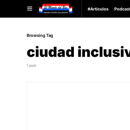
#Articulos
Podcas
Browsing Tag
ciudad inclusi
1 post