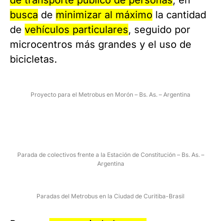
de transporte público de personas
, en
busca
de
minimizar al máximo
la cantidad
de
vehículos particulares
, seguido por
microcentros más grandes y el uso de
bicicletas.
Proyecto para el Metrobus en Morón – Bs. As. – Argentina
Parada de colectivos frente a la Estación de Constitución – Bs. As. –
Argentina
Paradas del Metrobus en la Ciudad de Curitiba-Brasil