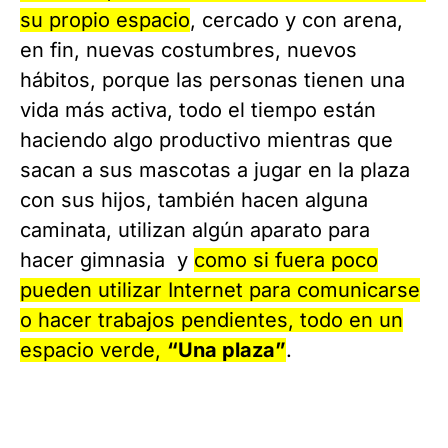
su propio espacio
, cercado y con arena,
en fin, nuevas costumbres, nuevos
hábitos, porque las personas tienen una
vida más activa, todo el tiempo están
haciendo algo productivo mientras que
sacan a sus mascotas a jugar en la plaza
con sus hijos, también hacen alguna
caminata, utilizan algún aparato para
hacer gimnasia y
como si fuera poco
pueden utilizar Internet para comunicarse
o hacer trabajos pendientes, todo en un
espacio verde,
“Una plaza”
.