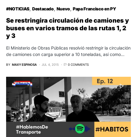
#NOTICIAS
Destacado
Nuevo
Papa Francisco en PY
Se restringira circulación de camiones y
buses en varios tramos de las rutas 1, 2
y 3
El Ministerio de Obras Públicas resolvió restringir la circulación
de camiones con carga superior a 10 toneladas, así como…
BY
MAXY ESPINOSA
JUL 4, 2015
0 COMMENTS