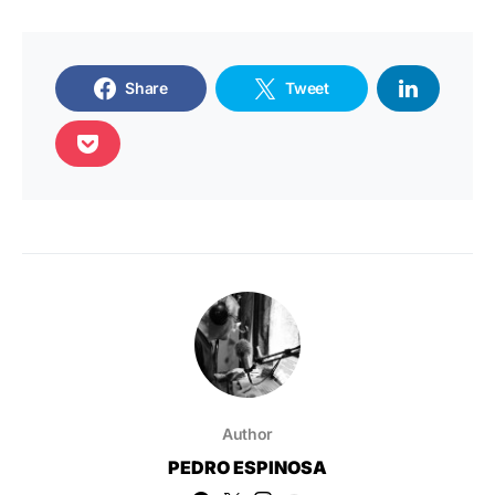
Share
Tweet
Author
PEDRO ESPINOSA