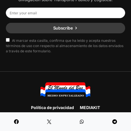
Subscribe
Al marcar esta casilla, confirma que ha leído y acepta nuestros
términos de uso con respecto al almacenamiento de los datos enviados
a través de este formulario.
Política de privacidad
MEDIAKIT
Designed & Developed by
F.E. Producciones