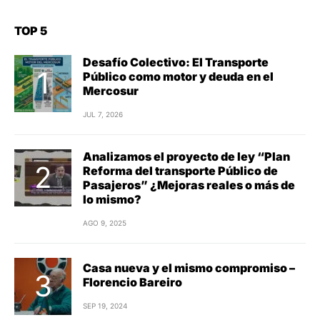
TOP 5
Desafío Colectivo: El Transporte
Público como motor y deuda en el
Mercosur
JUL 7, 2026
Analizamos el proyecto de ley “Plan
Reforma del transporte Público de
Pasajeros” ¿Mejoras reales o más de
lo mismo?
AGO 9, 2025
Casa nueva y el mismo compromiso –
Florencio Bareiro
SEP 19, 2024