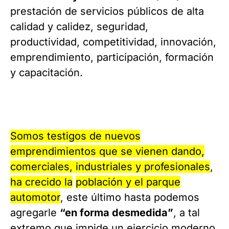
prestación de servicios públicos de alta
calidad y calidez, seguridad,
productividad, competitividad, innovación,
emprendimiento, participación, formación
y capacitación.
Somos testigos de nuevos
emprendimientos que se vienen dando,
comerciales, industriales y profesionales
,
ha crecido la
población y el parque
automotor
, este último hasta podemos
agregarle
“en forma desmedida”
, a tal
extremo que impide un ejercicio moderno