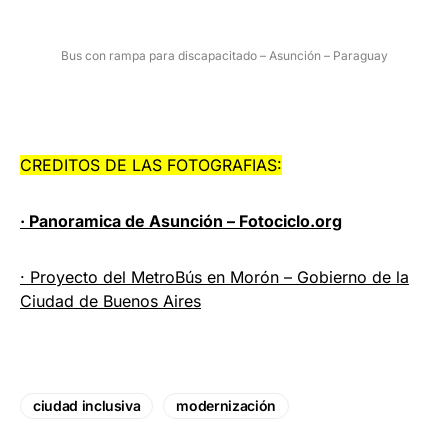
Bus con rampa para discapacitado – Asunción – Paraguay
CREDITOS DE LAS FOTOGRAFIAS:
· Panoramica de Asunción – Fotociclo.org
· Proyecto del MetroBús en Morón – Gobierno de la
Ciudad de Buenos Aires
ciudad inclusiva
modernización