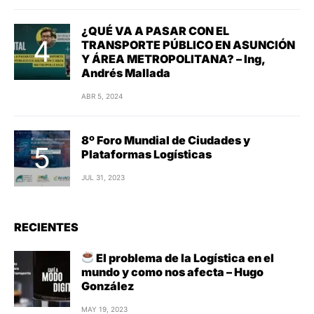
¿QUÉ VA A PASAR CON EL
TRANSPORTE PÚBLICO EN ASUNCIÓN
Y ÁREA METROPOLITANA? – Ing,
Andrés Mallada
ABR 5, 2024
8º Foro Mundial de Ciudades y
Plataformas Logísticas
JUL 31, 2023
RECIENTES
El problema de la Logística en el
mundo y como nos afecta – Hugo
González
MAY 19, 2023