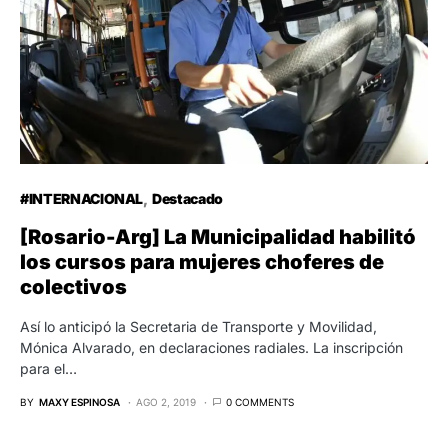
#INTERNACIONAL
Destacado
[Rosario-Arg] La Municipalidad habilitó
los cursos para mujeres choferes de
colectivos
Así lo anticipó la Secretaria de Transporte y Movilidad,
Mónica Alvarado, en declaraciones radiales. La inscripción
para el…
BY
MAXY ESPINOSA
AGO 2, 2019
0 COMMENTS