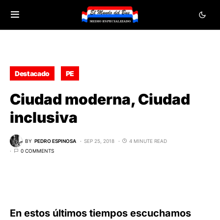
Destacado
PE
Ciudad moderna, Ciudad
inclusiva
BY
PEDRO ESPINOSA
SEP 25, 2018
4 MINUTE READ
0 COMMENTS
En estos últimos tiempos escuchamos