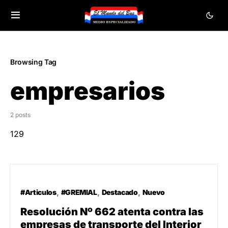
Browsing Tag
empresarios
2 posts
129
#Articulos
#GREMIAL
Destacado
Nuevo
Resolución Nº 662 atenta contra las
empresas de transporte del Interior