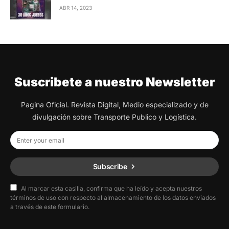
ABR 14, 2023
Suscribete a nuestro Newsletter
Pagina Oficial. Revista Digital, Medio especializado y de
divulgación sobre Transporte Publico y Logística.
Subscribe
Al marcar esta casilla, confirma que ha leído y acepta nuestros
términos de uso con respecto al almacenamiento de los datos enviados
a través de este formulario.