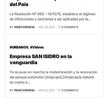
del País
La Resolución Nº 662 – 14/12/15, establece el régimen
de infracciones y sanciones a ser aplicadas por la…
BY
PEDRO ESPINOSA
MAY 28, 2016
0 COMMENTS
#URBANOS
#Videos
Empresa SAN ISIDRO en la
vanguardia
Ya se puso en marcha la modernización y la renovación
del parque automotor [dropcap]L[/dropcap]a historia
se vuelve a…
BY
PEDRO ESPINOSA
MAR 25, 2015
0 COMMENTS