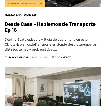
Destacado
Se desarrolló la Tercera y última jornada
de Exposiciones para la licitación de la
Hidrovía Paraná-Paraguay
Se avanzó en las últimas propuestas para la conformación de
los pliegos de licitación de la Hidrovía Paraná…
BY
REDACCIÓN
MAR 26, 2021
0 COMMENTS