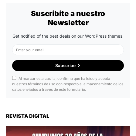
Suscribite a nuestro
Newsletter
Get notified of the best deals on our WordPress themes.
Subscribe
Al marcar esta casilla, confirma que ha leído y acepta
nuestros términos de uso con respecto al almacenamiento de los
datos enviados a través de este formulario.
REVISTA DIGITAL