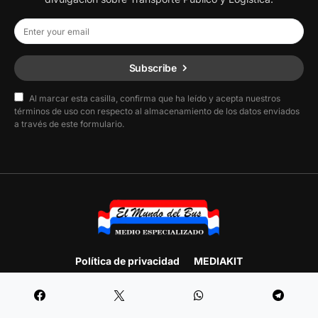
Subscribe
Al marcar esta casilla, confirma que ha leído y acepta nuestros
términos de uso con respecto al almacenamiento de los datos enviados
a través de este formulario.
Política de privacidad
MEDIAKIT
Designed & Developed by
F.E. Producciones