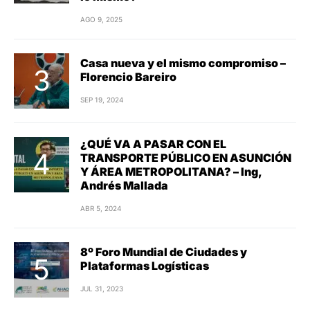
AGO 9, 2025
Casa nueva y el mismo compromiso –
Florencio Bareiro
SEP 19, 2024
¿QUÉ VA A PASAR CON EL
TRANSPORTE PÚBLICO EN ASUNCIÓN
Y ÁREA METROPOLITANA? – Ing,
Andrés Mallada
ABR 5, 2024
8º Foro Mundial de Ciudades y
Plataformas Logísticas
JUL 31, 2023