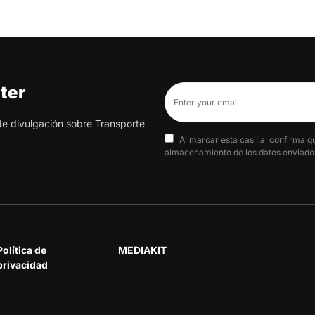
ter
 de divulgación sobre Transporte
Al marcar esta casilla, confirma q
almacenamiento de los datos enviados
Política de
MEDIAKIT
privacidad