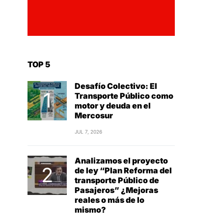
TOP 5
Desafío Colectivo: El
Transporte Público como
motor y deuda en el
Mercosur
JUL 7, 2026
Analizamos el proyecto
de ley “Plan Reforma del
transporte Público de
Pasajeros” ¿Mejoras
reales o más de lo
mismo?