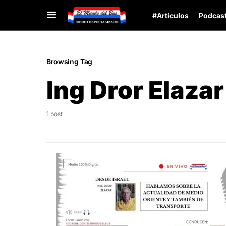
#Articulos
Podcas
Browsing Tag
Ing Dror Elazar
1 post