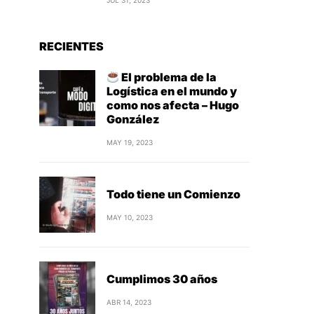
JUL 31, 2023
RECIENTES
El problema de la
Logística en el mundo y
como nos afecta – Hugo
González
MAY 19, 2023
Todo tiene un Comienzo
MAY 10, 2023
Cumplimos 30 años
ABR 14, 2023