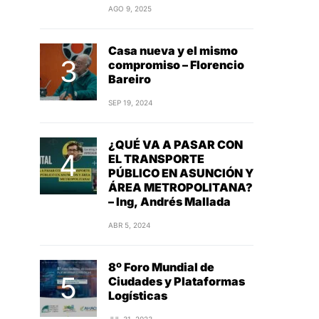
AGO 9, 2025
Casa nueva y el mismo
compromiso – Florencio
Bareiro
SEP 19, 2024
¿QUÉ VA A PASAR CON
EL TRANSPORTE
PÚBLICO EN ASUNCIÓN Y
ÁREA METROPOLITANA?
– Ing, Andrés Mallada
ABR 5, 2024
8º Foro Mundial de
Ciudades y Plataformas
Logísticas