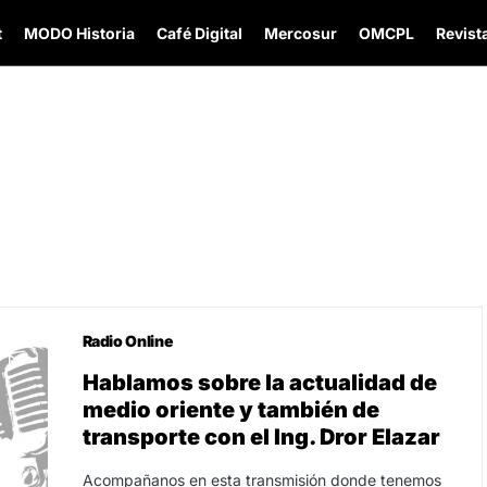
t
MODO Historia
Café Digital
Mercosur
OMCPL
Revista
Radio Online
Hablamos sobre la actualidad de
medio oriente y también de
transporte con el Ing. Dror Elazar
Acompañanos en esta transmisión donde tenemos