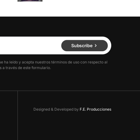
Subscribe
ue ha leído y acepta nuestros términos de uso con respecto al
 a través de este formulario.
Designed & Developed by
F.E. Producciones