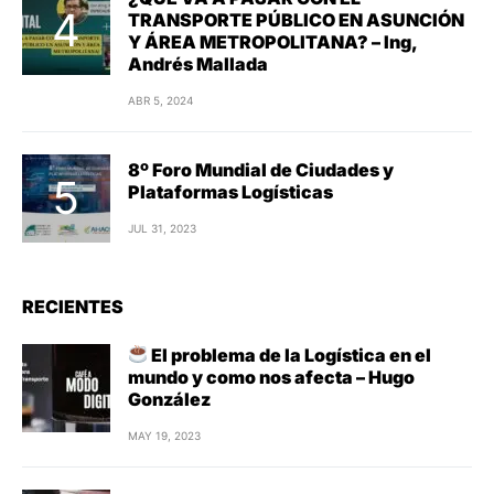
TRANSPORTE PÚBLICO EN ASUNCIÓN
Y ÁREA METROPOLITANA? – Ing,
Andrés Mallada
ABR 5, 2024
8º Foro Mundial de Ciudades y
Plataformas Logísticas
JUL 31, 2023
RECIENTES
El problema de la Logística en el
mundo y como nos afecta – Hugo
González
MAY 19, 2023