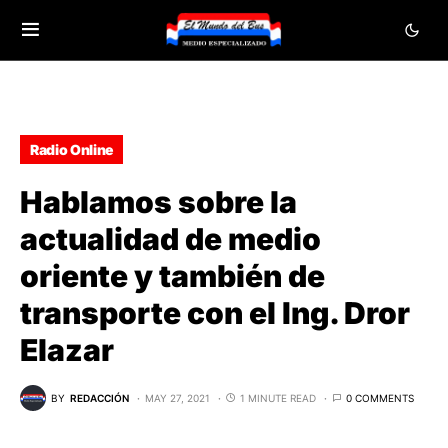
Radio Online
Hablamos sobre la
actualidad de medio
oriente y también de
transporte con el Ing. Dror
Elazar
BY
REDACCIÓN
MAY 27, 2021
1 MINUTE READ
0 COMMENTS