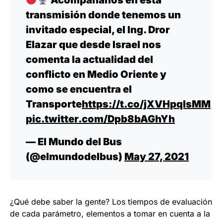
transmisión donde tenemos un
invitado especial, el Ing. Dror
Elazar que desde Israel nos
comenta la actualidad del
conflicto en Medio Oriente y
como se encuentra el
Transporte
https://t.co/jXVHpqlsMM
pic.twitter.com/Dpb8bAGhYh
— El Mundo del Bus
(@elmundodelbus)
May 27, 2021
¿Qué debe saber la gente? Los tiempos de evaluación
de cada parámetro, elementos a tomar en cuenta a la