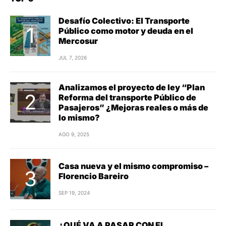
Desafío Colectivo: El Transporte
Público como motor y deuda en el
Mercosur
JUL 7, 2026
Analizamos el proyecto de ley “Plan
Reforma del transporte Público de
Pasajeros” ¿Mejoras reales o más de
lo mismo?
AGO 9, 2025
Casa nueva y el mismo compromiso –
Florencio Bareiro
SEP 19, 2024
¿QUÉ VA A PASAR CON EL