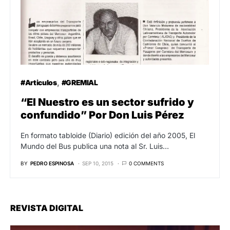
#Articulos
#GREMIAL
“El Nuestro es un sector sufrido y
confundido” Por Don Luis Pérez
En formato tabloide (Diario) edición del año 2005, El
Mundo del Bus publica una nota al Sr. Luis…
BY
PEDRO ESPINOSA
SEP 10, 2015
0 COMMENTS
REVISTA DIGITAL