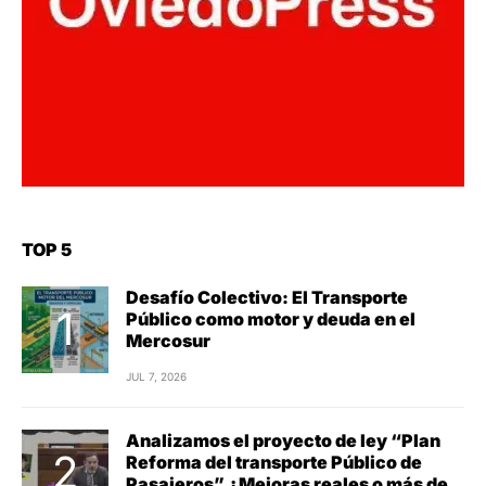
TOP 5
Desafío Colectivo: El Transporte
Público como motor y deuda en el
Mercosur
JUL 7, 2026
Analizamos el proyecto de ley “Plan
Reforma del transporte Público de
Pasajeros” ¿Mejoras reales o más de