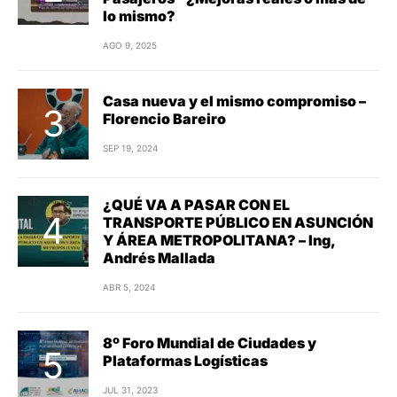
lo mismo?
AGO 9, 2025
Casa nueva y el mismo compromiso –
Florencio Bareiro
SEP 19, 2024
¿QUÉ VA A PASAR CON EL
TRANSPORTE PÚBLICO EN ASUNCIÓN
Y ÁREA METROPOLITANA? – Ing,
Andrés Mallada
ABR 5, 2024
8º Foro Mundial de Ciudades y
Plataformas Logísticas
JUL 31, 2023