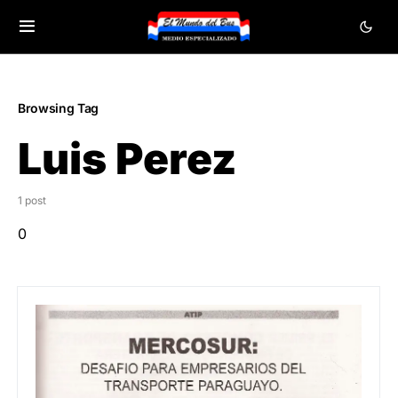
Browsing Tag
Luis Perez
1 post
0