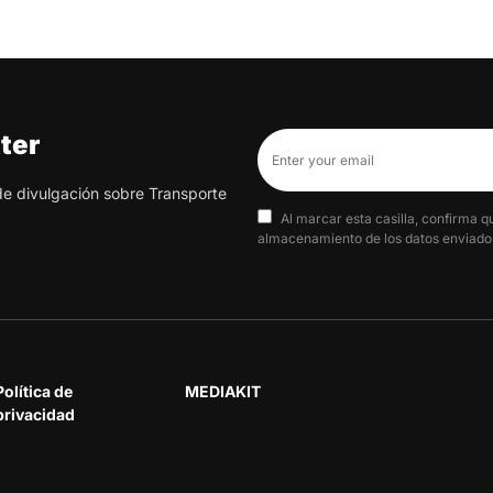
ter
 de divulgación sobre Transporte
Al marcar esta casilla, confirma q
almacenamiento de los datos enviados
Política de
MEDIAKIT
privacidad