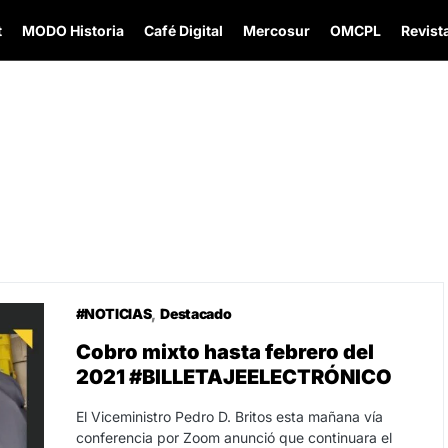
t
MODO Historia
Café Digital
Mercosur
OMCPL
Revista
#NOTICIAS
Destacado
Cobro mixto hasta febrero del
2021 #BILLETAJEELECTRÓNICO
El Viceministro Pedro D. Britos esta mañana vía
conferencia por Zoom anunció que continuara el