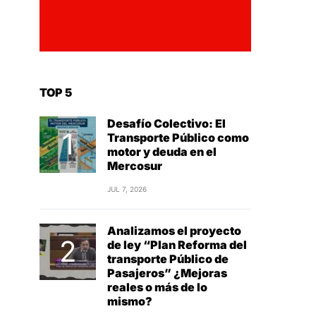
TOP 5
Desafío Colectivo: El
Transporte Público como
motor y deuda en el
Mercosur
JUL 7, 2026
Analizamos el proyecto
de ley “Plan Reforma del
transporte Público de
Pasajeros” ¿Mejoras
reales o más de lo
mismo?