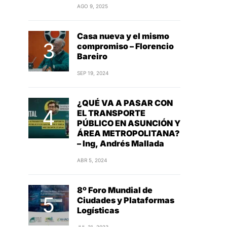
AGO 9, 2025
Casa nueva y el mismo
compromiso – Florencio
Bareiro
SEP 19, 2024
¿QUÉ VA A PASAR CON
EL TRANSPORTE
PÚBLICO EN ASUNCIÓN Y
ÁREA METROPOLITANA?
– Ing, Andrés Mallada
ABR 5, 2024
8º Foro Mundial de
Ciudades y Plataformas
Logísticas