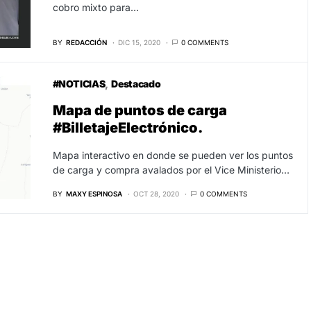
cobro mixto para…
BY
REDACCIÓN
DIC 15, 2020
0 COMMENTS
#NOTICIAS
Destacado
Mapa de puntos de carga
#BilletajeElectrónico.
Mapa interactivo en donde se pueden ver los puntos
de carga y compra avalados por el Vice Ministerio…
BY
MAXY ESPINOSA
OCT 28, 2020
0 COMMENTS