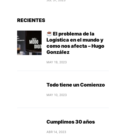
JUL 31, 2023
RECIENTES
El problema de la
Logística en el mundo y
como nos afecta – Hugo
González
MAY 19, 2023
Todo tiene un Comienzo
MAY 10, 2023
Cumplimos 30 años
ABR 14, 2023