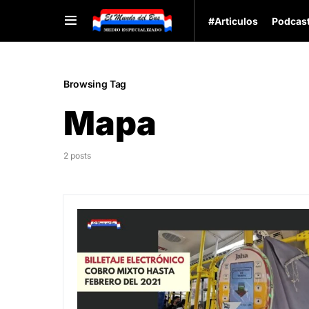
#Articulos
Podcas
Browsing Tag
Mapa
2 posts