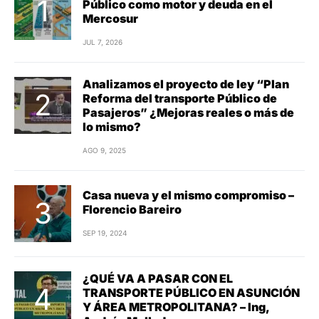
Público como motor y deuda en el
Mercosur
JUL 7, 2026
Analizamos el proyecto de ley “Plan
Reforma del transporte Público de
Pasajeros” ¿Mejoras reales o más de
lo mismo?
AGO 9, 2025
Casa nueva y el mismo compromiso –
Florencio Bareiro
SEP 19, 2024
¿QUÉ VA A PASAR CON EL
TRANSPORTE PÚBLICO EN ASUNCIÓN
Y ÁREA METROPOLITANA? – Ing,