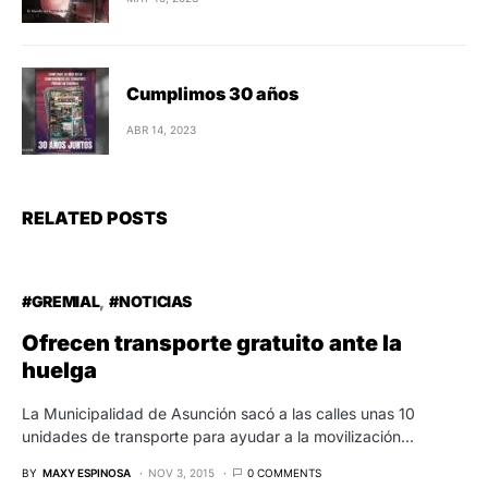
Cumplimos 30 años
ABR 14, 2023
RELATED POSTS
#GREMIAL
#NOTICIAS
Ofrecen transporte gratuito ante la
huelga
La Municipalidad de Asunción sacó a las calles unas 10
unidades de transporte para ayudar a la movilización…
BY
MAXY ESPINOSA
NOV 3, 2015
0 COMMENTS