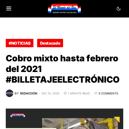
#NOTICIAS
Destacado
Cobro mixto hasta febrero
del 2021
#BILLETAJEELECTRÓNICO
BY
REDACCIÓN
DIC 15, 2020
1 MINUTE READ
0 COMMENTS