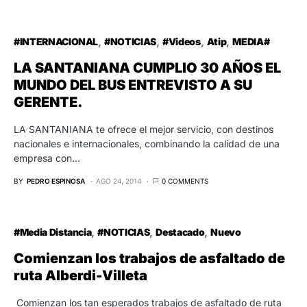
#INTERNACIONAL
#NOTICIAS
#Videos
Atip
MEDIA#
LA SANTANIANA CUMPLIO 30 AÑOS EL
MUNDO DEL BUS ENTREVISTO A SU
GERENTE.
LA SANTANIANA te ofrece el mejor servicio, con destinos
nacionales e internacionales, combinando la calidad de una
empresa con…
BY
PEDRO ESPINOSA
AGO 24, 2014
0 COMMENTS
#Media Distancia
#NOTICIAS
Destacado
Nuevo
Comienzan los trabajos de asfaltado de
ruta Alberdi-Villeta
Comienzan los tan esperados trabajos de asfaltado de ruta