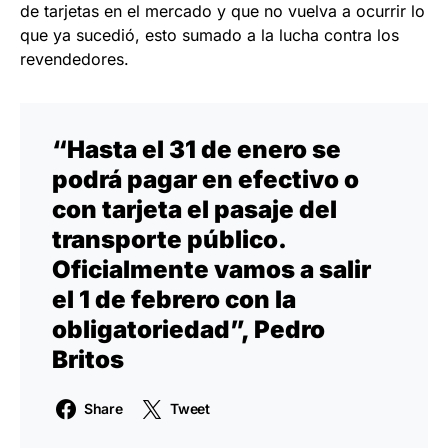
de tarjetas en el mercado y que no vuelva a ocurrir lo
que ya sucedió, esto sumado a la lucha contra los
revendedores.
“Hasta el 31 de enero se
podrá pagar en efectivo o
con tarjeta el pasaje del
transporte público.
Oficialmente vamos a salir
el 1 de febrero con la
obligatoriedad”, Pedro
Britos
Share
Tweet