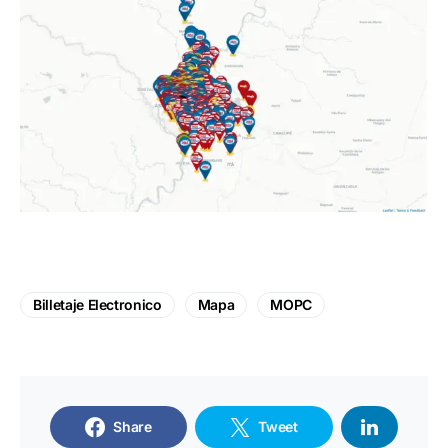
Billetaje Electronico
Mapa
MOPC
Share
Tweet