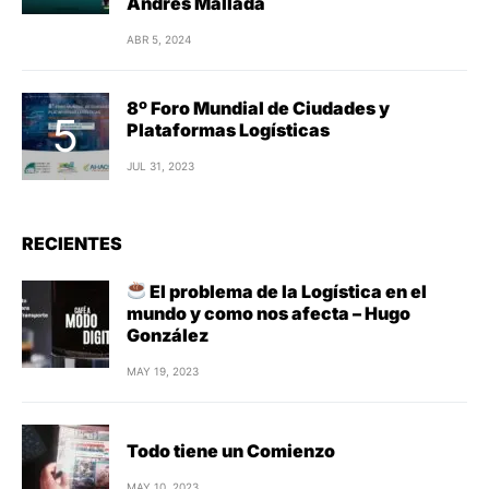
Andrés Mallada
ABR 5, 2024
8º Foro Mundial de Ciudades y
Plataformas Logísticas
JUL 31, 2023
RECIENTES
El problema de la Logística en el
mundo y como nos afecta – Hugo
González
MAY 19, 2023
Todo tiene un Comienzo
MAY 10, 2023