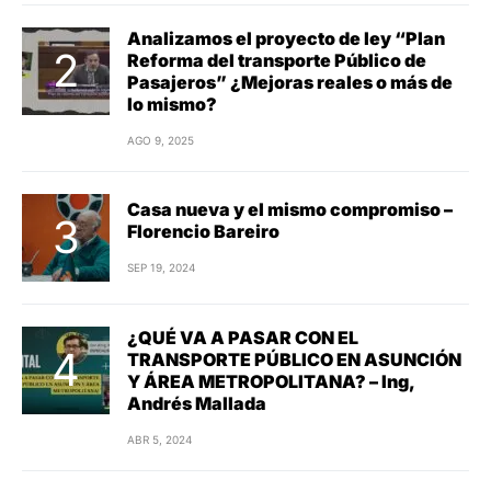
Analizamos el proyecto de ley “Plan
Reforma del transporte Público de
Pasajeros” ¿Mejoras reales o más de
lo mismo?
AGO 9, 2025
Casa nueva y el mismo compromiso –
Florencio Bareiro
SEP 19, 2024
¿QUÉ VA A PASAR CON EL
TRANSPORTE PÚBLICO EN ASUNCIÓN
Y ÁREA METROPOLITANA? – Ing,
Andrés Mallada
ABR 5, 2024