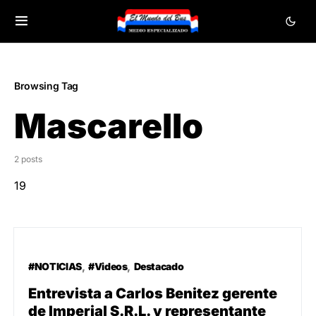
Browsing Tag
Mascarello
2 posts
19
#NOTICIAS
#Videos
Destacado
Entrevista a Carlos Benitez gerente
de Imperial S.R.L. y representante