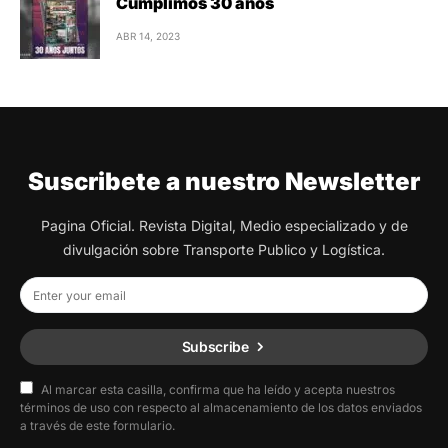
Cumplimos 30 años
ABR 14, 2023
Suscribete a nuestro Newsletter
Pagina Oficial. Revista Digital, Medio especializado y de
divulgación sobre Transporte Publico y Logística.
Subscribe
Al marcar esta casilla, confirma que ha leído y acepta nuestros
términos de uso con respecto al almacenamiento de los datos enviados
a través de este formulario.