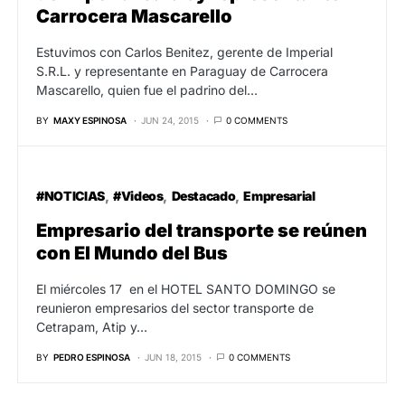
Carrocera Mascarello
Estuvimos con Carlos Benitez, gerente de Imperial
S.R.L. y representante en Paraguay de Carrocera
Mascarello, quien fue el padrino del…
BY
MAXY ESPINOSA
JUN 24, 2015
0 COMMENTS
#NOTICIAS
#Videos
Destacado
Empresarial
Empresario del transporte se reúnen
con El Mundo del Bus
El miércoles 17 en el HOTEL SANTO DOMINGO se
reunieron empresarios del sector transporte de
Cetrapam, Atip y…
BY
PEDRO ESPINOSA
JUN 18, 2015
0 COMMENTS