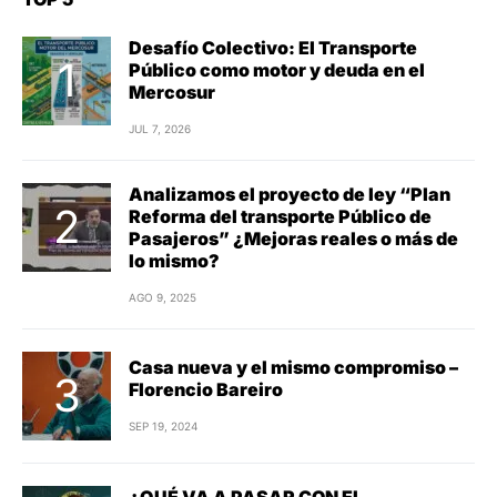
Desafío Colectivo: El Transporte
Público como motor y deuda en el
Mercosur
JUL 7, 2026
Analizamos el proyecto de ley “Plan
Reforma del transporte Público de
Pasajeros” ¿Mejoras reales o más de
lo mismo?
AGO 9, 2025
Casa nueva y el mismo compromiso –
Florencio Bareiro
SEP 19, 2024
¿QUÉ VA A PASAR CON EL