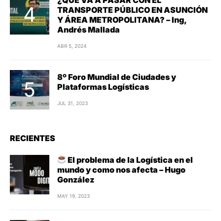
TRANSPORTE PÚBLICO EN ASUNCIÓN
Y ÁREA METROPOLITANA? – Ing,
Andrés Mallada
ABR 5, 2024
8º Foro Mundial de Ciudades y
Plataformas Logísticas
JUL 31, 2023
RECIENTES
El problema de la Logística en el
mundo y como nos afecta – Hugo
González
MAY 19, 2023