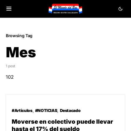
Browsing Tag
Mes
1 post
102
#Articulos
#NOTICIAS
Destacado
Moverse en colectivo puede llevar
hasta el 17% del sueldo